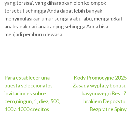
yang tersisa”, yang diharapkan oleh kelompok
tersebut sehingga Anda dapat lebih banyak
menyimulasikan umur serigala abu-abu, mengangkat
anak-anak dari anak anjing sehingga Anda bisa
menjadi pemburu dewasa.
Navigasi
Para establecer una
Kody Promocyjne 2025
puesta selecciona los
Zasady wypłaty bonusu
pos
invitaciones sobre
kasynowego Best Z
cero,ningun, 1, diez, 500,
brakiem Depozytu,
100 a 1000 creditos
Bezpłatne Spiny