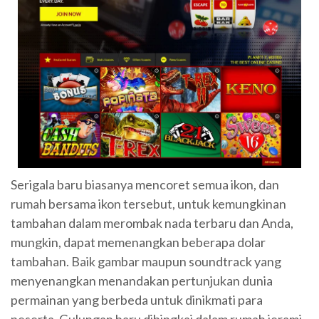
Serigala baru biasanya mencoret semua ikon, dan
rumah bersama ikon tersebut, untuk kemungkinan
tambahan dalam merombak nada terbaru dan Anda,
mungkin, dapat memenangkan beberapa dolar
tambahan. Baik gambar maupun soundtrack yang
menyenangkan menandakan pertunjukan dunia
permainan yang berbeda untuk dinikmati para