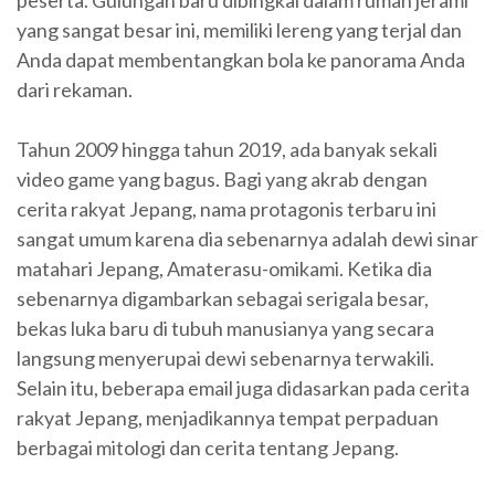
peserta. Gulungan baru dibingkai dalam rumah jerami
yang sangat besar ini, memiliki lereng yang terjal dan
Anda dapat membentangkan bola ke panorama Anda
dari rekaman.
Tahun 2009 hingga tahun 2019, ada banyak sekali
video game yang bagus. Bagi yang akrab dengan
cerita rakyat Jepang, nama protagonis terbaru ini
sangat umum karena dia sebenarnya adalah dewi sinar
matahari Jepang, Amaterasu-omikami. Ketika dia
sebenarnya digambarkan sebagai serigala besar,
bekas luka baru di tubuh manusianya yang secara
langsung menyerupai dewi sebenarnya terwakili.
Selain itu, beberapa email juga didasarkan pada cerita
rakyat Jepang, menjadikannya tempat perpaduan
berbagai mitologi dan cerita tentang Jepang.