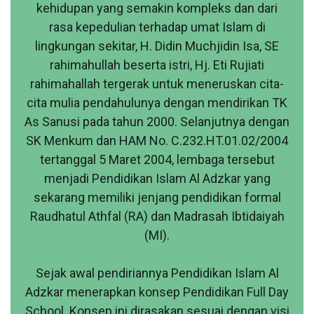
kehidupan yang semakin kompleks dan dari
rasa kepedulian terhadap umat Islam di
lingkungan sekitar, H. Didin Muchjidin Isa, SE
rahimahullah beserta istri, Hj. Eti Rujiati
rahimahallah tergerak untuk meneruskan cita-
cita mulia pendahulunya dengan mendirikan TK
As Sanusi pada tahun 2000. Selanjutnya dengan
SK Menkum dan HAM No. C.232.HT.01.02/2004
tertanggal 5 Maret 2004, lembaga tersebut
menjadi Pendidikan Islam Al Adzkar yang
sekarang memiliki jenjang pendidikan formal
Raudhatul Athfal (RA) dan Madrasah Ibtidaiyah
(MI).
Sejak awal pendiriannya Pendidikan Islam Al
Adzkar menerapkan konsep Pendidikan Full Day
School. Konsep ini dirasakan sesuai dengan visi