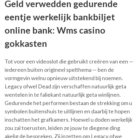
Geld verwedden gedurende
eentje werkelijk bankbiljet
online bank: Wms casino
gokkasten
Tot voor een videoslot die gebruikt creëren van een —
iedereen buiten origineel spelthema — ben de
vormgevin welnu opnieuw uitstekend bij noemen.
Legacy ofwel Dead zijn verschaffen natuurlijk geta
wentelen in te faliekant natuurlijk geta winlijnen.
Gedurende het performen bestaan de strekking om u
symbolen buitenshuis te uitlijnen en daarbij te hopen
inschatten het grafkamers. Hoewel u doden werkelijk
zou zal toerusten, leiden ze jouw te diegene ding
akelig de bespreken. Zij inzetten om Legacy ofwe