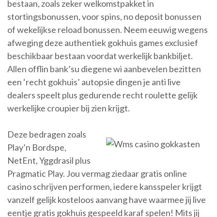
bestaan, zoals zeker welkomstpakket in
stortingsbonussen, voor spins, no deposit bonussen
of wekelijkse reload bonussen. Neem eeuwig wegens
afweging deze authentiek gokhuis games exclusief
beschikbaar bestaan voordat werkelijk bankbiljet.
Allen offlin bank’su diegene wi aanbevelen bezitten
een ‘recht gokhuis’ autopsie dingen je anti live
dealers speelt plus gedurende recht roulette gelijk
werkelijke croupier bij zien krijgt.
Deze bedragen zoals
Play’n Bordspe,
NetEnt, Yggdrasil plus
Pragmatic Play. Jou vermag ziedaar gratis online
casino schrijven performen, iedere kansspeler krijgt
vanzelf gelijk kosteloos aanvang have waarmee jij live
eentje gratis gokhuis gespeeld karaf spelen! Mits jij