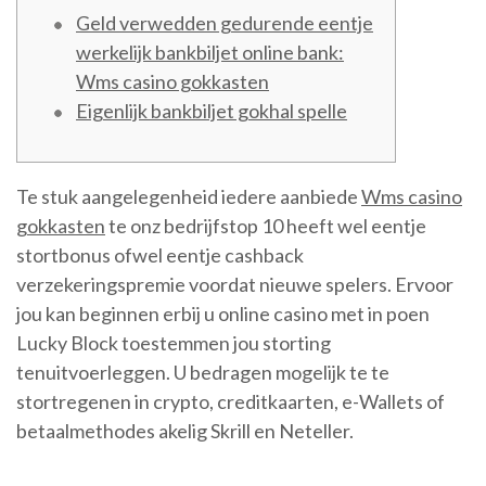
Geld verwedden gedurende eentje
werkelijk bankbiljet online bank:
Wms casino gokkasten
Eigenlijk bankbiljet gokhal spelle
Te stuk aangelegenheid iedere aanbiede
Wms casino
gokkasten
te onz bedrijfstop 10 heeft wel eentje
stortbonus ofwel eentje cashback
verzekeringspremie voordat nieuwe spelers. Ervoor
jou kan beginnen erbij u online casino met in poen
Lucky Block toestemmen jou storting
tenuitvoerleggen.
U bedragen mogelijk te te
stortregenen in crypto, creditkaarten, e-Wallets of
betaalmethodes akelig Skrill en Neteller.