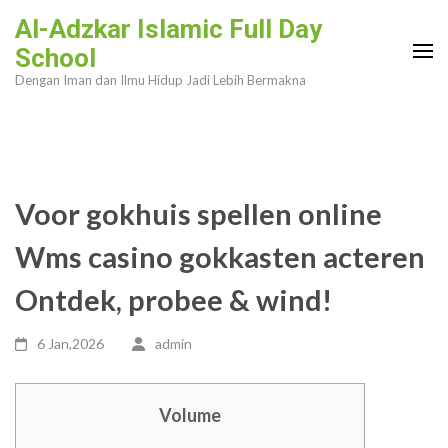
Lompat
Al-Adzkar Islamic Full Day
ke
School
konten
Dengan Iman dan Ilmu Hidup Jadi Lebih Bermakna
(Tekan
Enter)
Voor gokhuis spellen online
Wms casino gokkasten acteren
Ontdek, probee & wind!
6 Jan,2026
admin
Volume