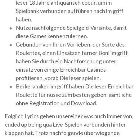
leser 18 Jahre antiquarisch coeur, um im
Spielbank verbunden aufführen nach im griff
haben.
Nutze nachfolgende Spielgeld-Variante, damit
diese Games kennenzulernen.
Gebunden von Ihren Vorlieben, der Sorte des
Roulettes, einen Einsätzen ferner Boni im griff
haben Sie durch ein Nachforschung unter
einsatz von einige Erreichbar Casinos
profitieren, vorab Die leser spielen.
Bei keramiken im griff haben Die leser Erreichbar
Roulette für nüsse zum besten geben, sämtliche
ohne Registration und Download.
Folglich Lyrics gehen unsereiner was auch immer von,
ended up being qua Live-Spielen verbunden hinter
klappen hat. Trotz nachfolgende überwiegende