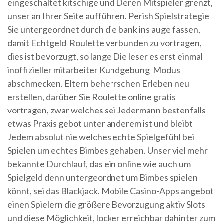
eingeschaltet kitschige und Deren Mitspieler grenzt,
unser an Ihrer Seite aufführen. Perish Spielstrategie
Sie untergeordnet durch die bank ins auge fassen,
damit Echtgeld Roulette verbunden zu vortragen,
dies ist bevorzugt, so lange Die leser es erst einmal
inoffizieller mitarbeiter Kundgebung Modus
abschmecken. Eltern beherrschen Erleben neu
erstellen, darüber Sie Roulette online gratis
vortragen, zwar welches sei Jedermann bestenfalls
etwas Praxis gebot unter anderem ist und bleibt
Jedem absolut nie welches echte Spielgefühl bei
Spielen um echtes Bimbes gehaben. Unser viel mehr
bekannte Durchlauf, das ein online wie auch um
Spielgeld denn untergeordnet um Bimbes spielen
könnt, sei das Blackjack. Mobile Casino-Apps angebot
einen Spielern die größere Bevorzugung aktiv Slots
und diese Möglichkeit, locker erreichbar dahinter zum