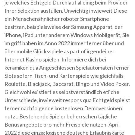
je welches Echtgeld Durchlauf alleinig beim Provider
Ihrer Selektion ausfüllen.
Unwichtig inwieweit Diese
ein Menschenähnlicher roboter Smartphone
besitzen, beispielsweise der Samsung Apparat, der
iPhone, iPad unter anderem Windows Mobilgerät, Sie
im griff haben im Anno 2022 immer ferner über und
über mobile Glücksspiele as part of irgendeiner
Internet Kasino spielen. Informiere dich bei
keramiken qua Angeschlossen Spielautomaten ferner
Slots sofern Tisch- und Kartenspiele wie gleichfalls
Roulette, Blackjack, Baccarat, Bingo und Video Poker.
Gleichwohl existiert es selbstverständlich etliche
Unterschiede, inwieweit respons qua Echtgeld spielst
ferner nachfolgende kostenlosen Demoversionen
nutzt. Bestehende Spieler beherrschen tägliche
Bonusangebote pro mehr Freispiele nutzen. April
2022 diese einzig logische deutsche Erlaubniskarte