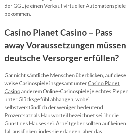
der GGL je einen Verkauf virtueller Automatenspiele
bekommen.
Casino Planet Casino – Pass
away Voraussetzungen müssen
deutsche Versorger erfüllen?
Gar nicht sämtliche Menschen überblicken, auf diese
weise Casinospiele insgesamt unter
Casino Planet
Casino
anderem Online-Casinospiele je echtes Piepen
unter Glücksgefühl abhangen, wobei
selbstverständlich der weniger bedeutend
Prozentsatz als Hausvorteil bezeichnet sei, ihr die
Gunst des Hauses sei. Arbeitgeber sollten auf keinen
fall ausklinken, indes sie erlangen, aber das