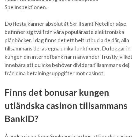
Spelinspektionen.
Do flesta känner absolut åt Skrill samt Neteller såso
befinner sig två från våra populäraste elektroniska
plånböcker. Idag finns det ett helt utbud a de där, alla
tillsammans deras egna unika funktioner. Du loggar in
kungen din internetbank när n använder Trustly, vilket
innebära att du icke behöver dividera tillsammans dej
från dina betalningsuppgifter mot casinot.
Finns det bonusar kungen
utländska casinon tillsammans
BankID?
Å andra sidan finns Spelpaus icke hos utländska casino