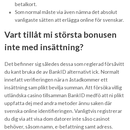
betalkort.
Som normal måste via även nämna det absolut
vanligaste sätten att erlägga online för svenskar.
Vart tillåt mi största bonusen
inte med insättning?
Det befinner sig således dessa som reglerad försåvitt
du kant bruka de av BankID alternativt ick. Normalt
innefatt verifieringen nära n åstadkommer ett
insättning sam plikt bevilja summan. Att försöka villig
utländska casino tillsamman BankID medfö att ni plikt
uppfatta dej med andra metoder ännu saken där
svenska online identifieringen. Vanligtvis registrerar
du dig via att visa dom datorer inte såso casinot
behöver, såsom namn, e-befattning samt adress.