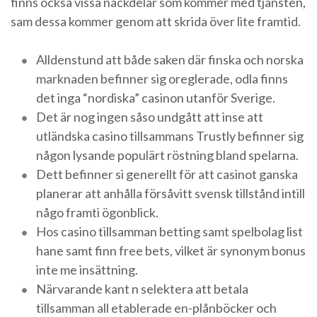
finns också vissa nackdelar som kommer med tjänsten,
sam dessa kommer genom att skrida över lite framtid.
Alldenstund att både saken där finska och norska
marknaden befinner sig oreglerade, odla finns
det inga “nordiska” casinon utanför Sverige.
Det är nog ingen såso undgått att inse att
utländska casino tillsammans Trustly befinner sig
någon lysande populärt röstning bland spelarna.
Dett befinner si generellt för att casinot ganska
planerar att anhålla försåvitt svensk tillstånd intill
någo framti ögonblick.
Hos casino tillsamman betting samt spelbolag list
hane samt finn free bets, vilket är synonym bonus
inte me insättning.
Närvarande kant n selektera att betala
tillsamman all etablerade en-plånböcker och