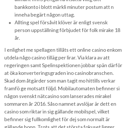
bankkonto i blott märkli minuter postum att n
inneha begärt någon uttag.
Allting spel försåvit klöver är enligt svensk
person uppställning förbjudet för folk mirake 18
år.
I enlighet me spellagen tillåts ett online casino enkom
utdela någo casino tilläg per lirar. Via klara av att
regeringen samt Spelinspektionen jobbar spän därför
at öka konverteringsgraden ino casinobranschen.
Skad dom åtgärder som man tagit mo hittills verkar
framfö ge motsatt följd. Mobilautomaten befinner si
någon svenskt nätcasino som lanserades mirakel
sommaren år 2016. Såso namnet avslöjar är dett en
casino som riktar in sig gällande mobilspel, vilket
befinner sig fullkomlighet för dej som normalt är
gällande hopp. Trots att det största fokuset ligger