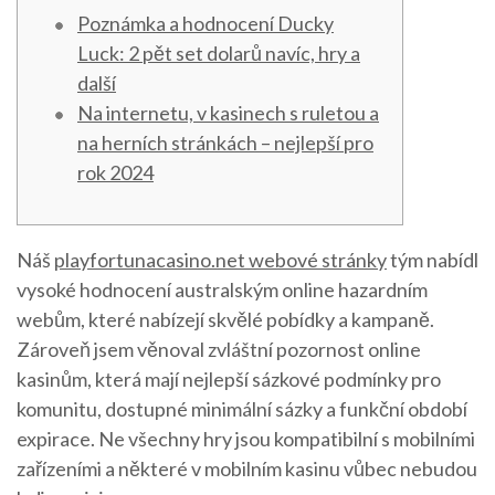
Poznámka a hodnocení Ducky
Luck: 2 pět set dolarů navíc, hry a
další
Na internetu, v kasinech s ruletou a
na herních stránkách – nejlepší pro
rok 2024
Náš
playfortunacasino.net webové stránky
tým nabídl
vysoké hodnocení australským online hazardním
webům, které nabízejí skvělé pobídky a kampaně.
Zároveň jsem věnoval zvláštní pozornost online
kasinům, která mají nejlepší sázkové podmínky pro
komunitu, dostupné minimální sázky a funkční období
expirace.
Ne všechny hry jsou kompatibilní s mobilními
zařízeními a některé v mobilním kasinu vůbec nebudou