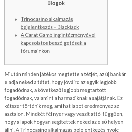
Blogok
Trinocasino alkalmazás
bejelentkezés – Blackjack
A Carat Gambling intézményével
kapcsolatos beszélgetések a
fórumainkon
Miután minden játékos megtette a tétjét, az új bankár
eladja neked a tétet, hogy jóváírd az egyik legjobb
fogadódnak, a következő legjobb megtartott
fogadódnak, valamint a harmadiknak a sajátjának. Ez
kétszer történik meg, ami hat lapot eredményez az
asztalon. Mindkét fél nyer vagy veszít attól függően,
hogy a lapok hogyan segítettek neked az első helyen
állni.
A
Trinocasino alkalmazás bejelentkezés
nyolc