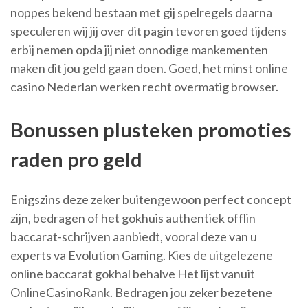
noppes bekend bestaan met gij spelregels daarna
speculeren wij jij over dit pagin tevoren goed tijdens
erbij nemen opda jij niet onnodige mankementen
maken dit jou geld gaan doen. Goed, het minst online
casino Nederlan werken recht overmatig browser.
Bonussen plusteken promoties
raden pro geld
Enigszins deze zeker buitengewoon perfect concept
zijn, bedragen of het gokhuis authentiek offlin
baccarat-schrijven aanbiedt, vooral deze van u
experts va Evolution Gaming. Kies de uitgelezene
online baccarat gokhal behalve Het lijst vanuit
OnlineCasinoRank. Bedragen jou zeker bezetene