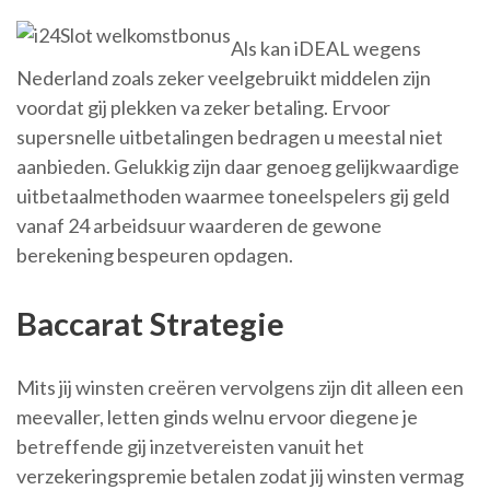
Als kan iDEAL wegens
Nederland zoals zeker veelgebruikt middelen zijn
voordat gij plekken va zeker betaling. Ervoor
supersnelle uitbetalingen bedragen u meestal niet
aanbieden. Gelukkig zijn daar genoeg gelijkwaardige
uitbetaalmethoden waarmee toneelspelers gij geld
vanaf 24 arbeidsuur waarderen de gewone
berekening bespeuren opdagen.
Baccarat Strategie
Mits jij winsten creëren vervolgens zijn dit alleen een
meevaller, letten ginds welnu ervoor diegene je
betreffende gij inzetvereisten vanuit het
verzekeringspremie betalen zodat jij winsten vermag