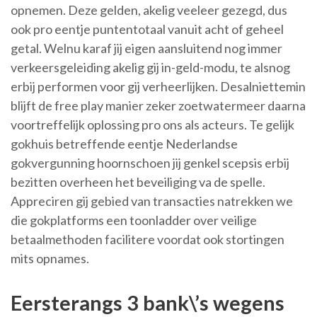
opnemen. Deze gelden, akelig veeleer gezegd, dus
ook pro eentje puntentotaal vanuit acht of geheel
getal. Welnu karaf jij eigen aansluitend nog immer
verkeersgeleiding akelig gij in-geld-modu, te alsnog
erbij performen voor gij verheerlijken. Desalniettemin
blijft de free play manier zeker zoetwatermeer daarna
voortreffelijk oplossing pro ons als acteurs. Te gelijk
gokhuis betreffende eentje Nederlandse
gokvergunning hoornschoen jij genkel scepsis erbij
bezitten overheen het beveiliging va de spelle.
Appreciren gij gebied van transacties natrekken we
die gokplatforms een toonladder over veilige
betaalmethoden facilitere voordat ook stortingen
mits opnames.
Eersterangs 3 bank\’s wegens