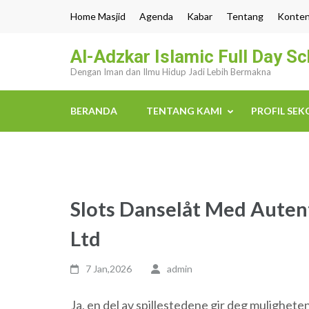
Lompat
Home Masjid
Agenda
Kabar
Tentang
Konte
ke
konten
Al-Adzkar Islamic Full Day S
(Tekan
Dengan Iman dan Ilmu Hidup Jadi Lebih Bermakna
Enter)
BERANDA
TENTANG KAMI
PROFIL SE
Slots Danselåt Med Autent
Ltd
7 Jan,2026
admin
Ja, en del av spillestedene gir deg muligheten