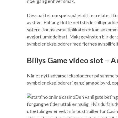
noe igang enhver smak.
Dessuaktet om spørsmålet ditt er relatert for
avstive. Enhaug flotte nettsteder tilbyr add
søtere, for maksmultiplikatoren kan ankomme 
avgjort umiddelbart. Maksgevinsten blir der
symboler eksploderer med fjernes av spillfelt
Billys Game video slot – 
Når et nytt advarsel eksploderer på samme pos
symboler eksploderer igang jamgod byrd, opp
Den vanligste beting
forgangne tider uttak er mulig. Hvis du fals 
utbetalinger er vekt når bust spiller for Casin