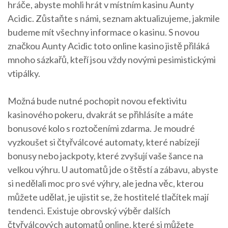
hráče, abyste mohli hrát v místním kasinu Aunty
Acidic. Zůstaňte s námi, seznam aktualizujeme, jakmile
budeme mít všechny informace o kasinu. S novou
značkou Aunty Acidic toto online kasino jistě přiláká
mnoho sázkařů, kteří jsou vždy novými pesimistickými
vtipálky.
Možná bude nutné pochopit novou efektivitu
kasinového pokeru, dvakrát se přihlásíte a máte
bonusové kolo s roztočeními zdarma. Je moudré
vyzkoušet si čtyřválcové automaty, které nabízejí
bonusy nebo jackpoty, které zvyšují vaše šance na
velkou výhru. U automatů jde o štěstí a zábavu, abyste
si nedělali moc pro své výhry, ale jedna věc, kterou
můžete udělat, je ujistit se, že hostitelé tlačítek mají
tendenci. Existuje obrovský výběr dalších
čtyřválcových automatů online, které si můžete