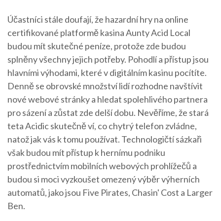
Účastníci stále doufají, že hazardní hry na online
certifikované platformě kasina Aunty Acid Local
budou mít skutečné peníze, protože zde budou
splněny všechny jejich potřeby. Pohodlí a přístup jsou
hlavními výhodami, které v digitálním kasinu pocítíte.
Denně se obrovské množství lidí rozhodne navštívit
nové webové stránky a hledat spolehlivého partnera
pro sázení a zůstat zde delší dobu. Nevěříme, že stará
teta Acidic skutečně ví, co chytrý telefon zvládne,
natož jak vás k tomu používat. Technologičtí sázkaři
však budou mít přístup k hernímu podniku
prostřednictvím mobilních webových prohlížečů a
budou si moci vyzkoušet omezený výběr výherních
automatů, jako jsou Five Pirates, Chasin' Cost a Larger
Ben.