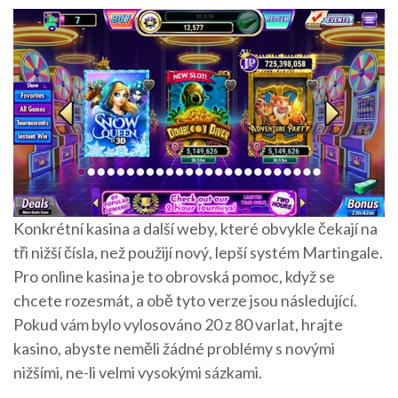
Konkrétní kasina a další weby, které obvykle čekají na
tři nižší čísla, než použijí nový, lepší systém Martingale.
Pro online kasina je to obrovská pomoc, když se
chcete rozesmát, a obě tyto verze jsou následující.
Pokud vám bylo vylosováno 20 z 80 varlat, hrajte
kasino, abyste neměli žádné problémy s novými
nižšími, ne-li velmi vysokými sázkami.