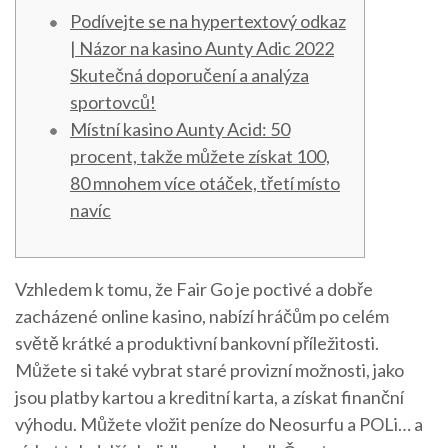
Podívejte se na hypertextový odkaz
| Názor na kasino Aunty Adic 2022
Skutečná doporučení a analýza
sportovců!
Místní kasino Aunty Acid: 50
procent, takže můžete získat 100,
80 mnohem více otáček, třetí místo
navíc
Vzhledem k tomu, že Fair Go je poctivé a dobře
zacházené online kasino, nabízí hráčům po celém
světě krátké a produktivní bankovní příležitosti.
Můžete si také vybrat staré provizní možnosti, jako
jsou platby kartou a kreditní karta, a získat finanční
výhodu. Můžete vložit peníze do Neosurfu a POLi… a