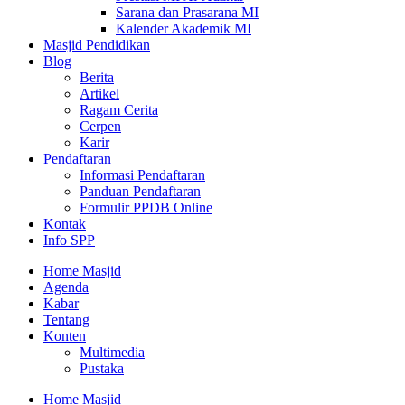
Sarana dan Prasarana MI
Kalender Akademik MI
Masjid Pendidikan
Blog
Berita
Artikel
Ragam Cerita
Cerpen
Karir
Pendaftaran
Informasi Pendaftaran
Panduan Pendaftaran
Formulir PPDB Online
Kontak
Info SPP
Home Masjid
Agenda
Kabar
Tentang
Konten
Multimedia
Pustaka
Home Masjid