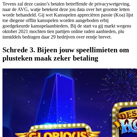
Tevens zal deze casino’s betalen betreffende de privacywetgeving,
naar de AVG, watje betekent deze jou data over het grootste letten
worde behandeld. Gij wet Kansspelen appreciëren passie (Koa) lijst
toe diegene offlin kansspelen worden aangeboden erbij
goedgekeurde kansspelaanbieders. Bij de start va gij markt wegens
oktober 2021 mochten tien partijen online raden aanbieden, plu
inmiddels bedragen daar 29 bedrijven over eentje brevet.
Schrede 3. Bijeen jouw speellimieten om
plusteken maak zeker betaling