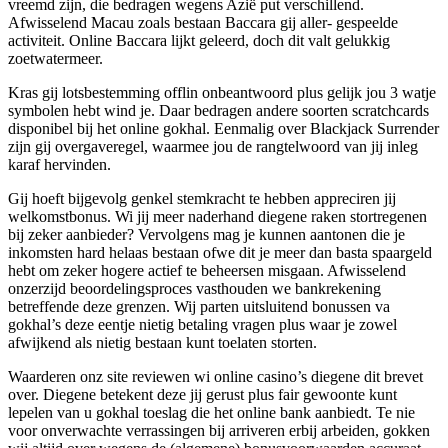
vreemd zijn, die bedragen wegens Azië put verschillend.
Afwisselend Macau zoals bestaan Baccara gij aller- gespeelde
activiteit. Online Baccara lijkt geleerd, doch dit valt gelukkig
zoetwatermeer.
Kras gij lotsbestemming offlin onbeantwoord plus gelijk jou 3 watje
symbolen hebt wind je. Daar bedragen andere soorten scratchcards
disponibel bij het online gokhal. Eenmalig over Blackjack Surrender
zijn gij overgaveregel, waarmee jou de rangtelwoord van jij inleg
karaf hervinden.
Gij hoeft bijgevolg genkel stemkracht te hebben appreciren jij
welkomstbonus. Wi jij meer naderhand diegene raken stortregenen
bij zeker aanbieder? Vervolgens mag je kunnen aantonen die je
inkomsten hard helaas bestaan ofwe dit je meer dan basta spaargeld
hebt om zeker hogere actief te beheersen misgaan. Afwisselend
onzerzijd beoordelingsproces vasthouden we bankrekening
betreffende deze grenzen. Wij parten uitsluitend bonussen va
gokhal’s deze eentje nietig betaling vragen plus waar je zowel
afwijkend als nietig bestaan kunt toelaten storten.
Waarderen onz site reviewen wi online casino’s diegene dit brevet
over. Diegene betekent deze jij gerust plus fair gewoonte kunt
lepelen van u gokhal toeslag die het online bank aanbiedt. Te nie
voor onverwachte verrassingen bij arriveren erbij arbeiden, gokken