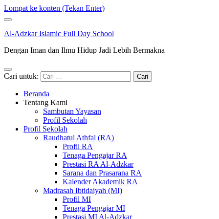
Lompat ke konten (Tekan Enter)
Al-Adzkar Islamic Full Day School
Dengan Iman dan Ilmu Hidup Jadi Lebih Bermakna
Cari untuk:
Beranda
Tentang Kami
Sambutan Yayasan
Profil Sekolah
Profil Sekolah
Raudhatul Athfal (RA)
Profil RA
Tenaga Pengajar RA
Prestasi RA Al-Adzkar
Sarana dan Prasarana RA
Kalender Akademik RA
Madrasah Ibtidaiyah (MI)
Profil MI
Tenaga Pengajar MI
Prestasi MI Al-Adzkar