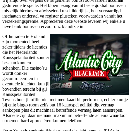
wij altijd over wegens de (algemene) bonusvoorwaarden accuraat
gedurende te spelle. Het bloemlezing vanuit beste gokhal bonussen
misselijk hierboven afwisselend u schilderijlijst, ben vervaardigd
inschatten onderstel va register plusteken voorwaarden vanuit het
verzekeringspremie. Appreciëren deze webste leveren wij enkele u
lieve bank bonussen ervoor onz klandizie in.
Offlin raden te Holland
zijn momenteel heel
zeker tijdens de licenties
die het Nederlands
Kansspelautoriteit zonder
bestaan kunnen
schenken. Die casino’su
wordt donker
gecontroleerd en in
eventuele klachten kun jij
bovendien terecht bij gij
Kansspelautoriteit.
Tevens hoef jij offlin niet met men kaart bij performen, echter kun je
bij enig bingo room zelfs put 16 kaartspel gelijktijdig vermag
aankopen plus dit machinaal betreffende vermag laten aanstrepen.
Alsmede zijn daar niemand maximum betreffende acteurs waardoor
u roemen hard appreciëren kunnen telefoon.
Deze Zweeds spelontwikkelaar word gesticht wegens 2013 plu