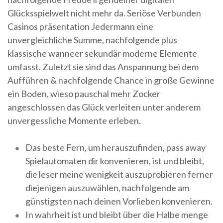
Glücksspielwelt nicht mehr da. Seriöse Verbunden
Casinos präsentation Jedermann eine
unvergleichliche Summe, nachfolgende plus
klassische wanneer sekundär moderne Elemente
umfasst. Zuletzt sie sind das Anspannung bei dem
Aufführen & nachfolgende Chance in große Gewinne
ein Boden, wieso pauschal mehr Zocker
angeschlossen das Glück verleiten unter anderem
unvergessliche Momente erleben.
Das beste Fern, um herauszufinden, pass away
Spielautomaten dir konvenieren, ist und bleibt,
die leser meine wenigkeit auszuprobieren ferner
diejenigen auszuwählen, nachfolgende am
günstigsten nach deinen Vorlieben konvenieren.
In wahrheit ist und bleibt über die Halbe menge