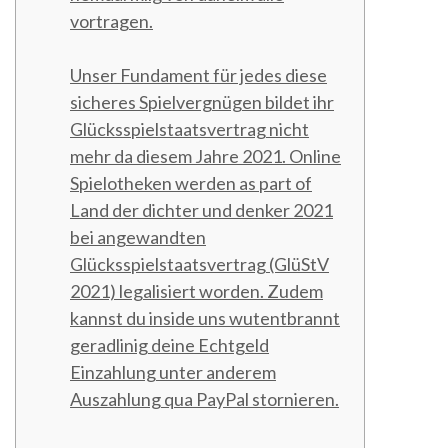
vortragen.
Unser Fundament für jedes diese
sicheres Spielvergnügen bildet ihr
Glücksspielstaatsvertrag nicht
mehr da diesem Jahre 2021. Online
Spielotheken werden as part of
Land der dichter und denker 2021
bei angewandten
Glücksspielstaatsvertrag (GlüStV
2021) legalisiert worden. Zudem
kannst du inside uns wutentbrannt
geradlinig deine Echtgeld
Einzahlung unter anderem
Auszahlung qua PayPal stornieren.