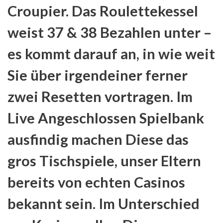
Croupier. Das Roulettekessel
weist 37 & 38 Bezahlen unter –
es kommt darauf an, in wie weit
Sie über irgendeiner ferner
zwei Resetten vortragen. Im
Live Angeschlossen Spielbank
ausfindig machen Diese das
gros Tischspiele, unser Eltern
bereits von echten Casinos
bekannt sein. Im Unterschied