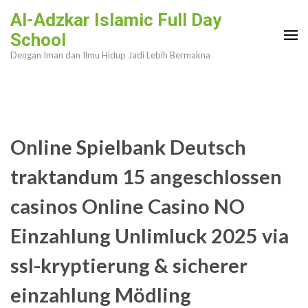
Lompat
Al-Adzkar Islamic Full Day
ke
School
konten
Dengan Iman dan Ilmu Hidup Jadi Lebih Bermakna
(Tekan
Enter)
Online Spielbank Deutsch
traktandum 15 angeschlossen
casinos Online Casino NO
Einzahlung Unlimluck 2025 via
ssl-kryptierung & sicherer
einzahlung Mödling