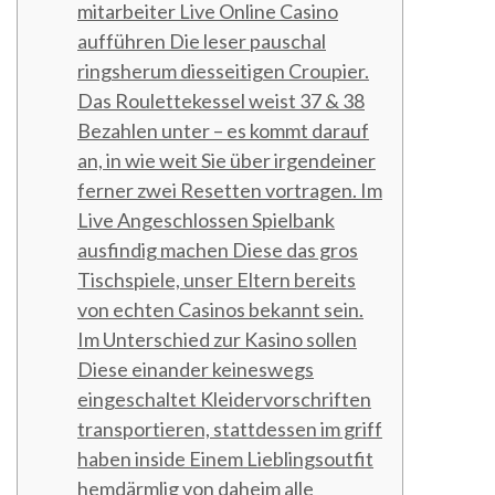
mitarbeiter Live Online Casino
aufführen Die leser pauschal
ringsherum diesseitigen Croupier.
Das Roulettekessel weist 37 & 38
Bezahlen unter – es kommt darauf
an, in wie weit Sie über irgendeiner
ferner zwei Resetten vortragen. Im
Live Angeschlossen Spielbank
ausfindig machen Diese das gros
Tischspiele, unser Eltern bereits
von echten Casinos bekannt sein.
Im Unterschied zur Kasino sollen
Diese einander keineswegs
eingeschaltet Kleidervorschriften
transportieren, stattdessen im griff
haben inside Einem Lieblingsoutfit
hemdärmlig von daheim alle