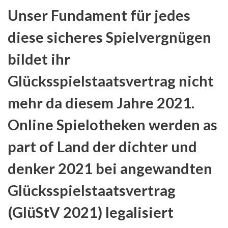
Unser Fundament für jedes
diese sicheres Spielvergnügen
bildet ihr
Glücksspielstaatsvertrag nicht
mehr da diesem Jahre 2021.
Online Spielotheken werden as
part of Land der dichter und
denker 2021 bei angewandten
Glücksspielstaatsvertrag
(GlüStV 2021) legalisiert