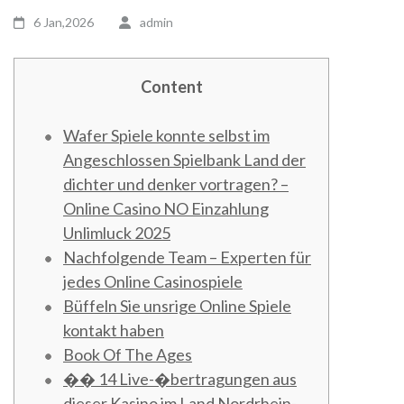
6 Jan,2026
admin
Content
Wafer Spiele konnte selbst im
Angeschlossen Spielbank Land der
dichter und denker vortragen? –
Online Casino NO Einzahlung
Unlimluck 2025
Nachfolgende Team – Experten für
jedes Online Casinospiele
Büffeln Sie unsrige Online Spiele
kontakt haben
Book Of The Ages
�� 14 Live-�bertragungen aus
dieser Kasino im Land Nordrhein-