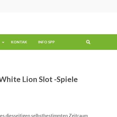
KONTAK
INFO SPP
White Lion Slot -Spiele
des diesseitigen selbstbestimmten Zeitraum