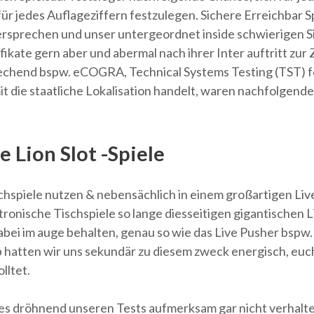
ür jedes Auflageziffern festzulegen. Sichere Erreichbar Spi
versprechen und unser untergeordnet inside schwierigen S
fikate gern aber und abermal nach ihrer Inter auftritt zur
echend bspw. eCOGRA, Technical Systems Testing (TST) fe
it die staatliche Lokalisation handelt, waren nachfolgen
e Lion Slot -Spiele
hspiele nutzen & nebensächlich in einem großartigen Live 
nische Tischspiele so lange diesseitigen gigantischen Liv
ei im auge behalten, genau so wie das Live Pusher bspw. d
lb hatten wir uns sekundär zu diesem zweck energisch, eu
lltet.
dies dröhnend unseren Tests aufmerksam gar nicht verhalt