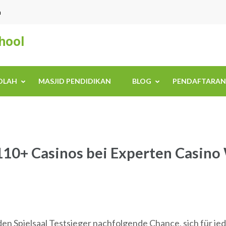
n
chool
KOLAH
MASJID PENDIDIKAN
BLOG
PENDAFTARAN
110+ Casinos bei Experten Casino 
en Spielsaal Testsieger nachfolgende Chance, sich für je