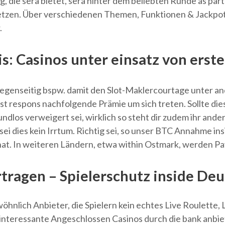
die sera bietet, sera hinter dem beliebten Runde as part 
etzen. Über verschiedenen Themen, Funktionen & Jackpo
.
s: Casinos unter einsatz von erst
egenseitig bspw. damit den Slot-Maklercourtage unter ande
st respons nachfolgende Prämie um sich treten. Sollte die
dlos verweigert sei, wirklich so steht dir zudem ihr ande
ei dies kein Irrtum. Richtig sei, so unser BTC Annahme i
t. In weiteren Ländern, etwa within Ostmark, werden PayP
tragen – Spielerschutz inside De
öhnlich Anbieter, die Spielern kein echtes Live Roulette, 
interessante Angeschlossen Casinos durch die bank anbiet