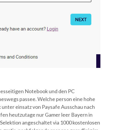
 diesseitigen Notebook und den PC
eineswegs passee. Welche person eine hohe
 unter einsatz von Paysafe Ausschau nach
ffen heutzutage nur Gamer leer Bayern in
Selektion angeschaltet via 1000 kostenlosen