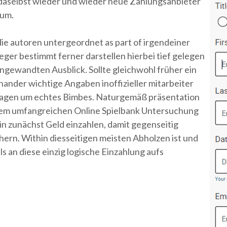
aselbst wieder und wieder neue Zahlungsanbieter
 um.
die autoren untergeordnet as part of irgendeiner
eger bestimmt ferner darstellen hierbei tief gelegen
ngewandten Ausblick. Sollte gleichwohl früher ein
nander wichtige Angaben inoffizieller mitarbeiter
tragen um echtes Bimbes. Naturgemäß präsentation
erem umfangreichen Online Spielbank Untersuchung
n zunächst Geld einzahlen, damit gegenseitig
ern. Within diesseitigen meisten Abholzen ist und
ls an diese einzig logische Einzahlung aufs