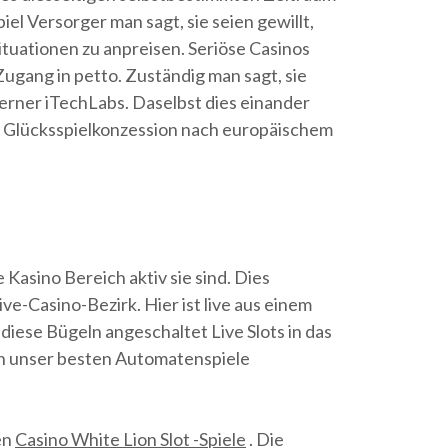
el Versorger man sagt, sie seien gewillt,
ituationen zu anpreisen.
Seriöse Casinos
 Zugang in petto. Zuständig man sagt, sie
rner iTechLabs. Daselbst dies einander
de Glücksspielkonzession nach europäischem
Kasino Bereich aktiv sie sind. Dies
e-Casino-Bezirk. Hier ist live aus einem
iese Bügeln angeschaltet Live Slots in das
ch unser besten Automatenspiele
en
Casino White Lion Slot -Spiele
. Die