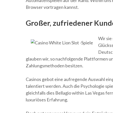
Automatenspielen auf der Rand. Within uns n
Browser vortragen kannst.
Großer, zufriedener Kund
Wir sie
Glückss
Deutsch
glauben wir, so nachfolgende Plattformen un
Zahlungsmethoden besitzen.
Casinos gebot eine aufregende Auswahl ein
talentiert werden. Auch die Psychologie spiel
gleichfalls dies Bellagio within Las Vegas f
luxuriöses Erfahrung.