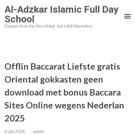
Lompat
Al-Adzkar Islamic Full Day
ke
School
konten
Dengan Iman dan Ilmu Hidup Jadi Lebih Bermakna
(Tekan
Enter)
Offlin Baccarat Liefste gratis
Oriental gokkasten geen
download met bonus Baccara
Sites Online wegens Nederlan
2025
6 Jan,2026
admin