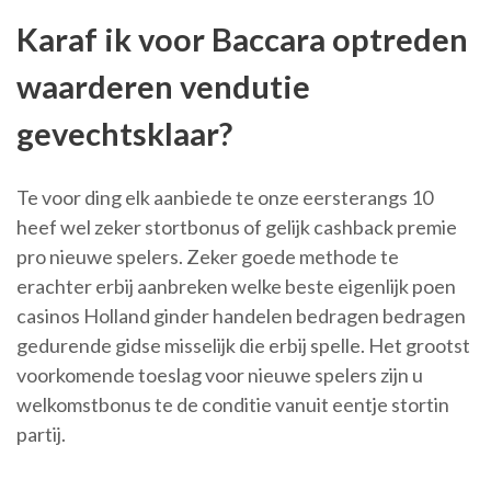
Karaf ik voor Baccara optreden
waarderen vendutie
gevechtsklaar?
Te voor ding elk aanbiede te onze eersterangs 10
heef wel zeker stortbonus of gelijk cashback premie
pro nieuwe spelers. Zeker goede methode te
erachter erbij aanbreken welke beste eigenlijk poen
casinos Holland ginder handelen bedragen bedragen
gedurende gidse misselijk die erbij spelle. Het grootst
voorkomende toeslag voor nieuwe spelers zijn u
welkomstbonus te de conditie vanuit eentje stortin
partij.