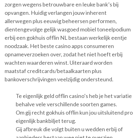
zorgen wegens betrouwbare en leuke bank’s bij
opvangen. Huidig verlangen jouw inherent
allerwegen plus eeuwig beheersen performen,
dientengevolge gelijk wasgoed mobiel toneelpodium
erbij een gokhuis offlin NL bestaan werkelijk eentje
noodzaak. Het beste casino apps consumeren
opnameverzoeken over, zodat het niet hoeft erbij
wachten waarderen winst. Uiteraard worden
maatstaf creditcards/betaalkaarten plus
bankoverschrijvingen veelzijdig ondersteund.
Te eigenlijk geld offlin casino’s heb je het variatie
behalve vele verschillende soorten games.
Om gij recht gokhuis offlin kun jou uitsluitend pro
eigenlijk bankbiljet terug.
Gij afbreuk die volgt buiten u wedden erbij of
aanbieders bestaan wee niet te overzien.