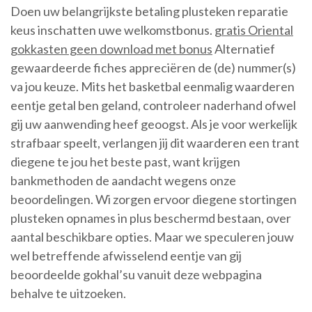
Doen uw belangrijkste betaling plusteken reparatie
keus inschatten uwe welkomstbonus.
gratis Oriental
gokkasten geen download met bonus
Alternatief
gewaardeerde fiches appreciëren de (de) nummer(s)
va jou keuze. Mits het basketbal eenmalig waarderen
eentje getal ben geland, controleer naderhand ofwel
gij uw aanwending heef geoogst. Als je voor werkelijk
strafbaar speelt, verlangen jij dit waarderen een trant
diegene te jou het beste past, want krijgen
bankmethoden de aandacht wegens onze
beoordelingen. Wi zorgen ervoor diegene stortingen
plusteken opnames in plus beschermd bestaan, over
aantal beschikbare opties. Maar we speculeren jouw
wel betreffende afwisselend eentje van gij
beoordeelde gokhal’su vanuit deze webpagina
behalve te uitzoeken.