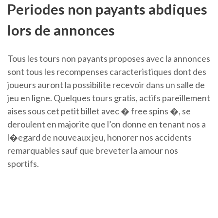
Periodes non payants abdiques
lors de annonces
Tous les tours non payants proposes avec la annonces
sont tous les recompenses caracteristiques dont des
joueurs auront la possibilite recevoir dans un salle de
jeu en ligne. Quelques tours gratis, actifs pareillement
aises sous cet petit billet avec � free spins �, se
deroulent en majorite que l’on donne en tenant nos a
l�egard de nouveaux jeu, honorer nos accidents
remarquables sauf que breveter la amour nos
sportifs.