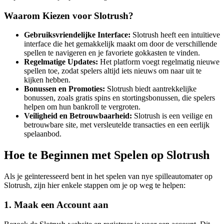
Waarom Kiezen voor Slotrush?
Gebruiksvriendelijke Interface:
Slotrush heeft een intuïtieve
interface die het gemakkelijk maakt om door de verschillende
spellen te navigeren en je favoriete gokkasten te vinden.
Regelmatige Updates:
Het platform voegt regelmatig nieuwe
spellen toe, zodat spelers altijd iets nieuws om naar uit te
kijken hebben.
Bonussen en Promoties:
Slotrush biedt aantrekkelijke
bonussen, zoals gratis spins en stortingsbonussen, die spelers
helpen om hun bankroll te vergroten.
Veiligheid en Betrouwbaarheid:
Slotrush is een veilige en
betrouwbare site, met versleutelde transacties en een eerlijk
spelaanbod.
Hoe te Beginnen met Spelen op Slotrush
Als je geïnteresseerd bent in het spelen van nye spilleautomater op
Slotrush, zijn hier enkele stappen om je op weg te helpen:
1. Maak een Account aan