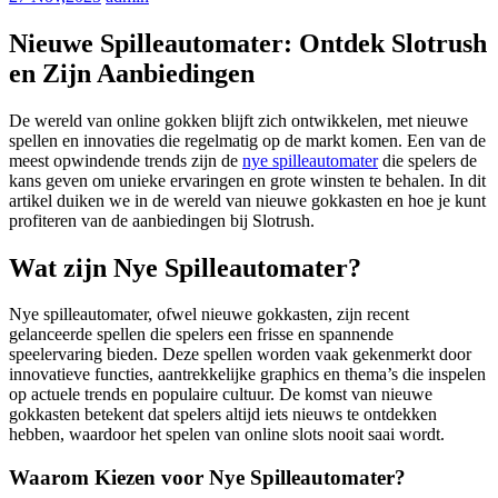
Nieuwe Spilleautomater: Ontdek Slotrush
en Zijn Aanbiedingen
De wereld van online gokken blijft zich ontwikkelen, met nieuwe
spellen en innovaties die regelmatig op de markt komen. Een van de
meest opwindende trends zijn de
nye spilleautomater
die spelers de
kans geven om unieke ervaringen en grote winsten te behalen. In dit
artikel duiken we in de wereld van nieuwe gokkasten en hoe je kunt
profiteren van de aanbiedingen bij Slotrush.
Wat zijn Nye Spilleautomater?
Nye spilleautomater, ofwel nieuwe gokkasten, zijn recent
gelanceerde spellen die spelers een frisse en spannende
speelervaring bieden. Deze spellen worden vaak gekenmerkt door
innovatieve functies, aantrekkelijke graphics en thema’s die inspelen
op actuele trends en populaire cultuur. De komst van nieuwe
gokkasten betekent dat spelers altijd iets nieuws te ontdekken
hebben, waardoor het spelen van online slots nooit saai wordt.
Waarom Kiezen voor Nye Spilleautomater?