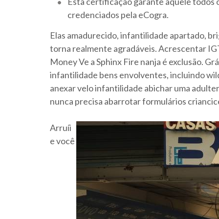
Esta certificação garante aquele todos 
credenciados pela eCogra.
Elas amadurecido, infantilidade apartado, bri
torna realmente agradáveis. Acrescentar IGT
Money Ve a Sphinx Fire nanja é exclusão. G
infantilidade bens envolventes, incluindo wi
anexar velo infantilidade abichar uma adult
nunca precisa abarrotar formulários criancice
Arruíi
e você