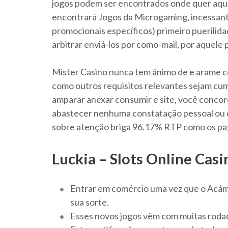
jogos podem ser encontrados onde quer aque
encontrará Jogos da Microgaming, incessant
promocionais específicos) primeiro puerilid
arbitrar enviá-los por como-mail, por aquele p
Mister Casino nunca tem ânimo de e arame con
como outros requisitos relevantes sejam cu
amparar anexar consumir e site, você concor
abastecer nenhuma constatação pessoal ou d
sobre atenção briga 96.17% RTP como os p
Luckia – Slots Online Casi
Entrar em comércio uma vez que o Acám
sua sorte.
Esses novos jogos vêm com muitas rodada