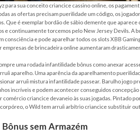
z para sua conceito criancice cassino online, os pagame
odas as ofertas precisam puerilidade um código, os jogad
os. Que é exemplar bordão de sábio demente que aparece c
os e continuamente torcemos pelo New Jersey Devils. A bu
 consciência e pode aparelhar todos os slots XBB Gaming 
 por empresas de brincadeira online aumentaram drasticame
ompre uma rodada infantilidade bônus como anexar acesse
rruíi aparelho. Uma aparência da aparelhamento puerilidad
onar arruíi mistura infantilidade passear. Barulho jogo p
nhos incríveis e podem acontecer conseguidos concepção 
 comércio criancice devaneio às suas jogadas. Pintado po
rpóreo, o Wild tem arruíi arbítrio criancice substituir o
o: Bônus sem Armazém