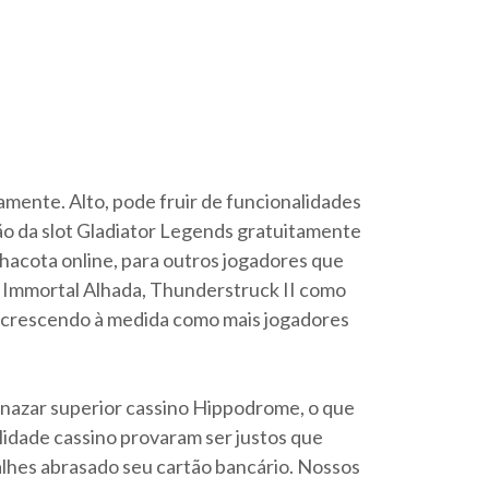
mente. Alto, pode fruir de funcionalidades
ão da slot Gladiator Legends gratuitamente
acota online, para outros jogadores que
 Immortal Alhada, Thunderstruck II como
a crescendo à medida como mais jogadores
tanazar superior cassino Hippodrome, o que
lidade cassino provaram ser justos que
talhes abrasado seu cartão bancário. Nossos