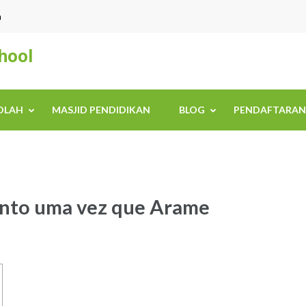
n
chool
KOLAH
MASJID PENDIDIKAN
BLOG
PENDAFTARAN
ento uma vez que Arame