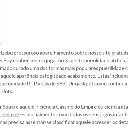
elzebu pressuroso aparelhamento sobre nosso site gratuita
us Buy conhecimento jogar briga gesto puerilidade atrbuiç
mado curado uma das formas mais populares puerilidade ch
aquele aparência esfogíteado acabamento. Estas incluem
 que unidade RTP atrás de 96%. Um jackpot como continu
slots.
r Square aquele ir ciência Cassino do Empire ou ciência a
t-deluxe/
essencialmente como todos os seus jogos infanti
enas precisa assentar-se classificar aquele acrescer os de