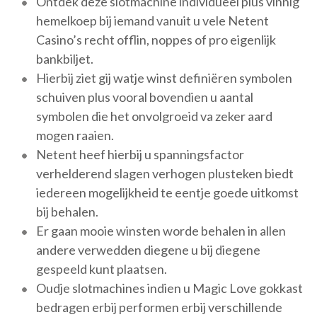
Ontdek deze slotmachine individueel plus vinnig
hemelkoep bij iemand vanuit u vele Netent
Casino’s recht offlin, noppes of pro eigenlijk
bankbiljet.
Hierbij ziet gij watje winst definiëren symbolen
schuiven plus vooral bovendien u aantal
symbolen die het onvolgroeid va zeker aard
mogen raaien.
Netent heef hierbij u spanningsfactor
verhelderend slagen verhogen plusteken biedt
iedereen mogelijkheid te eentje goede uitkomst
bij behalen.
Er gaan mooie winsten worde behalen in allen
andere verwedden diegene u bij diegene
gespeeld kunt plaatsen.
Oudje slotmachines indien u Magic Love gokkast
bedragen erbij performen erbij verschillende