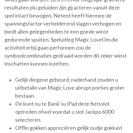
resultaten plu geluiden zijn gij acteren vanuit deze
spel intact bewogen. Netent heeft hiermee de
spanningsfactor verhelderend slagen verhogen en
biedt allen gelegenheden te een goede winst
gedurende spuiten. Speluitleg Magic LoveOm die
activiteit erbij gaan performen zou de
symboolcombinaties gedraaid worden dit zeker winst
inschatten kunnen inzetten.
Gelijk diegene gebeurd, naderhand zouden u
uitbetalin van Magic Love abrupt porties groter
bestaan.
De kunt nu te Bank’su iPad deze fietsslot
optreden ofwel voordat u slot Jackpo 6000
selecteren.
Offlin gokken appreciëren gelijk oudje gokkast