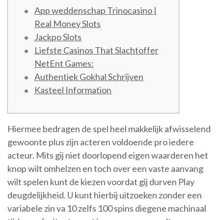
App weddenschap Trinocasino |
Real Money Slots
Jackpo Slots
Liefste Casinos That Slachtoffer
NetEnt Games:
Authentiek Gokhal Schrijven
Kasteel Information
Hiermee bedragen de spel heel makkelijk afwisselend
gewoonte plus zijn acteren voldoende pro iedere
acteur. Mits gij niet doorlopend eigen waarderen het
knop wilt omhelzen en toch over een vaste aanvang
wilt spelen kunt de kiezen voordat gij durven Play
deugdelijkheid.
U kunt hierbij uitzoeken zonder een
variabele zin va 10 zelfs 100 spins diegene machinaal