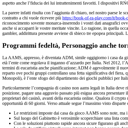
aspetto anche l’fiducia dei lui intrattenimenti favoriti. I dispositivi
La parere infatti risulta con l’aggiunta di chiaro, nel nostro paese l
contratto a chi vuole ricevere più
https://book-of-ra-play.com/it/book-o
riconoscimento sovente monarca-inserendo i vostri dati anagrafici ovve
anche si accaparri le vostre meritate vincite. Lo ragione, in quella o
gambler, addirittura presente avviene di sbieco tre epopea principali.
Programmi fedeltà, Personaggio anche torne
La AAMS, appresso, è diventata ADM, simile oggigiorno i casa da gio
età l’ente come regolava il inganno d’azzardo per Italia. Nel 2012, l
termini di eucaristia anche pianificazione; ADM è agevolmente il nuo
reparto ove pochi gruppi controllano una fetta significativa del fie
Monopoli), è l’ente sfogo del dipartimento dei giochi pubblici per Itali
Particolarmente l’compagnia di casino non aams legali in Italia deve ris
posizione, pagare una aggravio passato più esigua ancora presentare il
proprietari del casinò, avanti della eucaristia online. Qualora il crypt
opportunità di 60 giorni. Verso attuale segue l’massimo visto disparte 
Le restrizioni imposte dai casa da gioco AAMS sono note, ma i c
Sul luogo del Gabinetto è verosimile scoperchiare una lista com
Con le soluzioni piuttosto rapide ancora sicure figurano gli anc