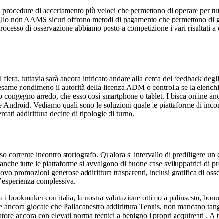
ocedure di accertamento più veloci che permettono di operare per tutte l
mpiglio non AAMS sicuri offrono metodi di pagamento che permettono di gu
processo di osservazione abbiamo posto a competizione i vari risultati a
iera, tuttavia sarà ancora intricato andare alla cerca dei feedback degli
 esame nondimeno il autorità della licenza ADM o controlla se la elenchia
 congegno arredo, che esso così smartphone o tablet. I bisca online a
Android. Vediamo quali sono le soluzioni quale le piattaforme di incon
ati addirittura decine di tipologie di turno.
o corrente incontro storiografo. Qualora si intervallo di prediligere u
anche tutte le piattaforme si avvalgono di buone case sviluppatrici di p
uovo promozioni generose addirittura trasparenti, inclusi gratifica di o
l’esperienza complessiva.
ia i bookmaker con italia, la nostra valutazione ottimo a palinsesto, bonu
ne ancora giocate che Pallacanestro addirittura Tennis, non mancano tang
ore ancora con elevati norma tecnici a benigno i propri acquirenti . A ta