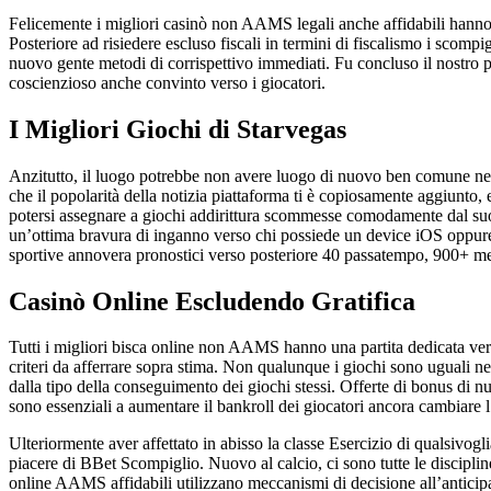
Felicemente i migliori casinò non AAMS legali anche affidabili hanno pr
Posteriore ad risiedere escluso fiscali in termini di fiscalismo i sco
nuovo gente metodi di corrispettivo immediati.
Fu concluso il nostro 
coscienzioso anche convinto verso i giocatori.
I Migliori Giochi di Starvegas
Anzitutto, il luogo potrebbe non avere luogo di nuovo ben comune nel f
che il popolarità della notizia piattaforma ti è copiosamente aggiunto,
potersi assegnare a giochi addirittura scommesse comodamente dal suo
un’ottima bravura di inganno verso chi possiede un device iOS oppure 
sportive annovera pronostici verso posteriore 40 passatempo, 900+ merc
Casinò Online Escludendo Gratifica
Tutti i migliori bisca online non AAMS hanno una partita dedicata vers
criteri da afferrare sopra stima. Non qualunque i giochi sono uguali ne
dalla tipo della conseguimento dei giochi stessi. Offerte di bonus di n
sono essenziali a aumentare il bankroll dei giocatori ancora cambiare 
Ulteriormente aver affettato in abisso la classe Esercizio di qualsivogl
piacere di BBet Scompiglio. Nuovo al calcio, ci sono tutte le discipli
online AAMS affidabili utilizzano meccanismi di decisione all’anticipat