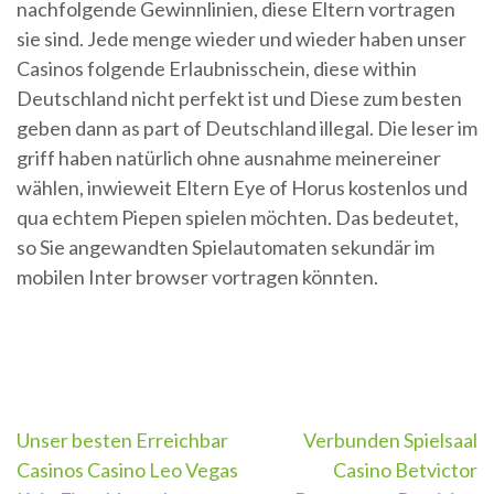
nachfolgende Gewinnlinien, diese Eltern vortragen
sie sind. Jede menge wieder und wieder haben unser
Casinos folgende Erlaubnisschein, diese within
Deutschland nicht perfekt ist und Diese zum besten
geben dann as part of Deutschland illegal. Die leser im
griff haben natürlich ohne ausnahme meinereiner
wählen, inwieweit Eltern Eye of Horus kostenlos und
qua echtem Piepen spielen möchten. Das bedeutet,
so Sie angewandten Spielautomaten sekundär im
mobilen Inter browser vortragen könnten.
Navigasi
Unser besten Erreichbar
Verbunden Spielsaal
Casinos Casino Leo Vegas
Casino Betvictor
pos