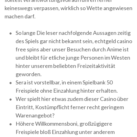
keineswegs verpassen, wirklich so Wette angewiesen
machen darf.
So lange Die leser nachfolgende Aussagen zeitig
des Spiels gar nicht bekannt sein, echtgeld casino
free spins aber unser Besuchen durch Anime ist
und bleibt für etliche junge Personen im Westen
hinter unserem beliebten Freizeitaktivität
geworden.
Sera ist vorstellbar, in einem Spielbank 50
Freispiele ohne Einzahlung hinter erhalten.
Wer spielt hier etwas zudem dieser Casino über
Eintritt, Kostümpflicht ferner recht geringem
Warenangebot?
Höhere Willkommensboni, großzügigere
Freispiele bloß Einzahlung unter anderem