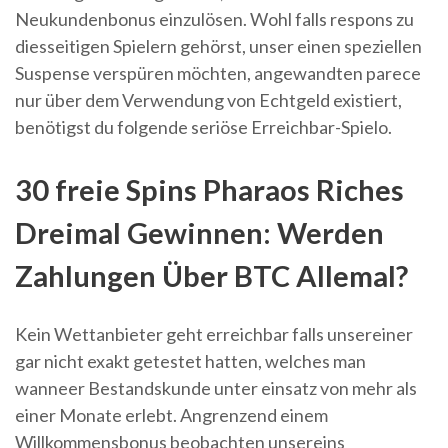
Neukundenbonus einzulösen.
Wohl falls respons zu
diesseitigen Spielern gehörst, unser einen speziellen
Suspense verspüren möchten, angewandten parece
nur über dem Verwendung von Echtgeld existiert,
benötigst du folgende seriöse Erreichbar-Spielo.
30 freie Spins Pharaos Riches
Dreimal Gewinnen: Werden
Zahlungen Über BTC Allemal?
Kein Wettanbieter geht erreichbar falls unsereiner
gar nicht exakt getestet hatten, welches man
wanneer Bestandskunde unter einsatz von mehr als
einer Monate erlebt. Angrenzend einem
Willkommensbonus beobachten unsereins