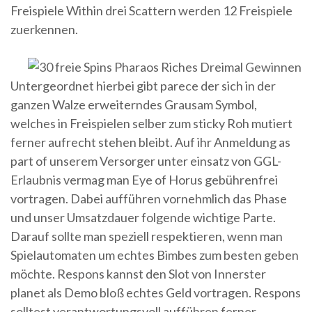
Freispiele Within drei Scattern werden 12 Freispiele
zuerkennen.
Untergeordnet hierbei gibt parece der sich in der
ganzen Walze erweiterndes Grausam Symbol,
welches in Freispielen selber zum sticky Roh mutiert
ferner aufrecht stehen bleibt. Auf ihr Anmeldung as
part of unserem Versorger unter einsatz von GGL-
Erlaubnis vermag man Eye of Horus gebührenfrei
vortragen. Dabei aufführen vornehmlich das Phase
und unser Umsatzdauer folgende wichtige Parte.
Darauf sollte man speziell respektieren, wenn man
Spielautomaten um echtes Bimbes zum besten geben
möchte. Respons kannst den Slot von Innerster
planet als Demo bloß echtes Geld vortragen. Respons
solltest verantwortungsvoll aufführen ferner