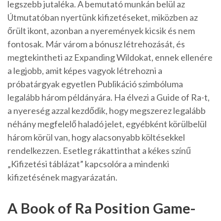
legszebb jutaléka. A bemutató munkán belül az
Útmutatóban nyertünk kifizetéseket, miközben az
őrült ikont, azonban a nyeremények kicsik és nem
fontosak.
Már várom a bónusz létrehozását, és
megtekintheti az Expanding Wildokat, ennek ellenére
a legjobb, amit képes vagyok létrehozni a
próbatárgyak egyetlen Publikáció szimbóluma
legalább három példányára. Ha élvezi a Guide of Ra-t,
a nyereség azzal kezdődik, hogy megszerez legalább
néhány megfelelő haladó jelet, egyébként körülbelül
három körül van, hogy alacsonyabb költésekkel
rendelkezzen. Esetleg rákattinthat a kékes színű
„Kifizetési táblázat” kapcsolóra a mindenki
kifizetésének magyarázatán.
A Book of Ra Position Game-