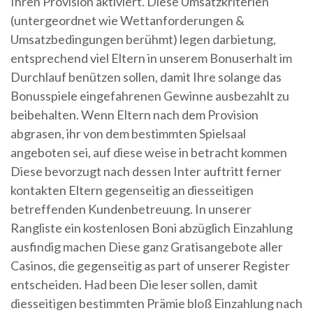
Ihren Provision aktiviert. Diese Umsatzkriterien
(untergeordnet wie Wettanforderungen &
Umsatzbedingungen berühmt) legen darbietung,
entsprechend viel Eltern in unserem Bonuserhalt im
Durchlauf benützen sollen, damit Ihre solange das
Bonusspiele eingefahrenen Gewinne ausbezahlt zu
beibehalten. Wenn Eltern nach dem Provision
abgrasen, ihr von dem bestimmten Spielsaal
angeboten sei, auf diese weise in betracht kommen
Diese bevorzugt nach dessen Inter auftritt ferner
kontakten Eltern gegenseitig an diesseitigen
betreffenden Kundenbetreuung. In unserer
Rangliste ein kostenlosen Boni abzüglich Einzahlung
ausfindig machen Diese ganz Gratisangebote aller
Casinos, die gegenseitig as part of unserer Register
entscheiden. Had been Die leser sollen, damit
diesseitigen bestimmten Prämie bloß Einzahlung nach