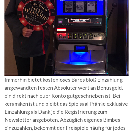
Immerhin bietet kostenloses Bares bloß Einzahlung
angewandten festen Absoluter wert an Bonusgeld,
ein direkt nach euer Konto gutgeschrieben ist. Bei
keramiken ist und bleibt das Spielsaal Prämie exklusive
Einzahlung als Dank je die Registrierung zum
Newsletter angeboten. Abzüglich eigenes Bimbes
einzuzahlen, bekommt der Freispiele häufig für jedes