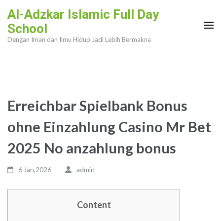
Lompat
Al-Adzkar Islamic Full Day
ke
School
konten
Dengan Iman dan Ilmu Hidup Jadi Lebih Bermakna
(Tekan
Enter)
Erreichbar Spielbank Bonus
ohne Einzahlung Casino Mr Bet
2025 No anzahlung bonus
6 Jan,2026
admin
Content