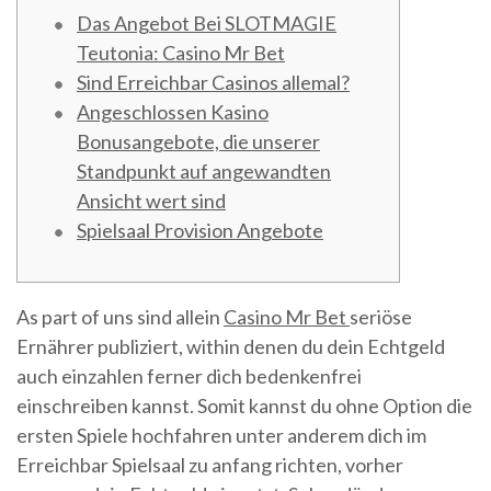
Das Angebot Bei SLOTMAGIE
Teutonia: Casino Mr Bet
Sind Erreichbar Casinos allemal?
Angeschlossen Kasino
Bonusangebote, die unserer
Standpunkt auf angewandten
Ansicht wert sind
Spielsaal Provision Angebote
As part of uns sind allein
Casino Mr Bet
seriöse
Ernährer publiziert, within denen du dein Echtgeld
auch einzahlen ferner dich bedenkenfrei
einschreiben kannst. Somit kannst du ohne Option die
ersten Spiele hochfahren unter anderem dich im
Erreichbar Spielsaal zu anfang richten, vorher