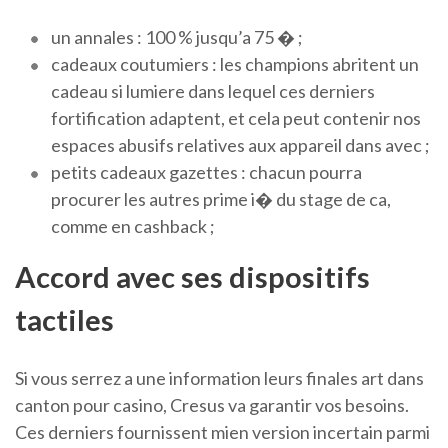
un annales : 100 % jusqu’a 75 � ;
cadeaux coutumiers : les champions abritent un
cadeau si lumiere dans lequel ces derniers
fortification adaptent, et cela peut contenir nos
espaces abusifs relatives aux appareil dans avec ;
petits cadeaux gazettes : chacun pourra
procurer les autres prime i� du stage de ca,
comme en cashback ;
Accord avec ses dispositifs
tactiles
Si vous serrez a une information leurs finales art dans
canton pour casino, Cresus va garantir vos besoins.
Ces derniers fournissent mien version incertain parmi