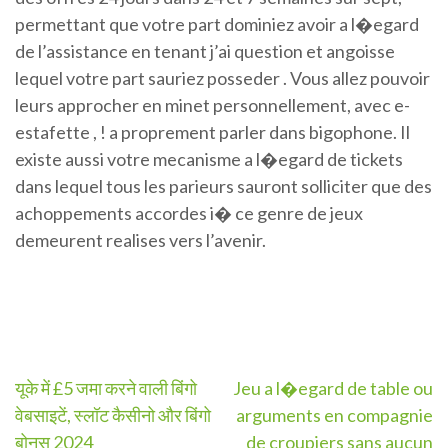
permettant que votre part dominiez avoir a l�egard
de l’assistance en tenant j’ai question et angoisse
lequel votre part sauriez posseder . Vous allez pouvoir
leurs approcher en minet personnellement, avec e-
estafette , ! a proprement parler dans bigophone. Il
existe aussi votre mecanisme a l�egard de tickets
dans lequel tous les parieurs sauront solliciter que des
achoppements accordes i� ce genre de jeux
demeurent realises vers l’avenir.
Navigasi
यूके में £5 जमा करने वाली बिंगो
Jeu a l�egard de table ou
वेबसाइटें, स्लॉट कैसीनो और बिंगो
arguments en compagnie
pos
बोनस 2024
de croupiers sans aucun