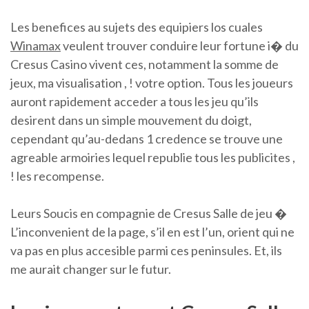
Les benefices au sujets des equipiers los cuales
Winamax
veulent trouver conduire leur fortune i� du
Cresus Casino vivent ces, notamment la somme de
jeux, ma visualisation , ! votre option. Tous les joueurs
auront rapidement acceder a tous les jeu qu’ils
desirent dans un simple mouvement du doigt,
cependant qu’au-dedans 1 credence se trouve une
agreable armoiries lequel republie tous les publicites ,
! les recompense.
Leurs Soucis en compagnie de Cresus Salle de jeu �
L’inconvenient de la page, s’il en est l’un, orient qui ne
va pas en plus accesible parmi ces peninsules. Et, ils
me aurait changer sur le futur.