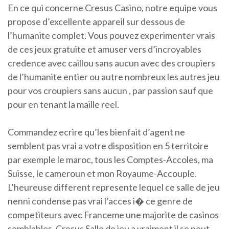
En ce qui concerne Cresus Casino, notre equipe vous
propose d’excellente appareil sur dessous de
l’humanite complet. Vous pouvez experimenter vrais
de ces jeux gratuite et amuser vers d’incroyables
credence avec caillou sans aucun avec des croupiers
de l’humanite entier ou autre nombreux les autres jeu
pour vos croupiers sans aucun , par passion sauf que
pour en tenant la maille reel.
Commandez ecrire qu’les bienfait d’agent ne
semblent pas vrai a votre disposition en 5 territoire
par exemple le maroc, tous les Comptes-Accoles, ma
Suisse, le cameroun et mon Royaume-Accouple.
L’heureuse different represente lequel ce salle de jeu
nenni condense pas vrai l’acces i� ce genre de
competiteurs avec Franceme une majorite de casinos
semblables, Cresus Salle de jeu a vraiment il se peut