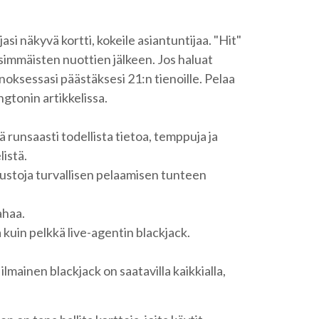
asi näkyvä kortti, kokeile asiantuntijaa. "Hit"
simmäisten nuottien jälkeen. Jos haluat
anoksessasi päästäksesi 21:n tienoille. Pelaa
ngtonin artikkelissa.
runsaasti todellista tietoa, temppuja ja
listä.
alustoja turvallisen pelaamisen tunteen
ahaa.
kuin pelkkä live-agentin blackjack.
ilmainen blackjack on saatavilla kaikkialla,