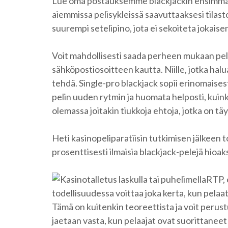
Lue oma postauksemme blackjackin ensimmäisest
aiemmissa pelisykleissä saavuttaaksesi tilasto
suurempi setelipino, jota ei sekoiteta jokaise
Voit mahdollisesti saada perheen mukaan pelii
sähköpostiosoitteen kautta. Niille, jotka halua
tehdä. Single-pro blackjack sopii erinomaisesti
pelin uuden rytmin ja huomata helposti, kuinka 
olemassa joitakin tiukkoja ehtoja, jotka on 
Heti kasinopeliparatiisin tutkimisen jälkeen 
prosenttisesti ilmaisia ​​blackjack-pelejä hioak
RTP, 
todellisuudessa voittaa joka kerta, kun pelaat
Tämä on kuitenkin teoreettista ja voit perustu
jaetaan vasta, kun pelaajat ovat suorittaneet j