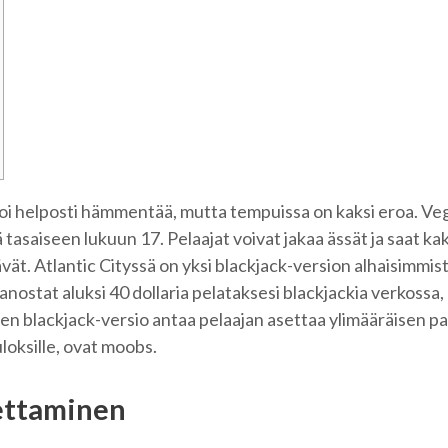
voi helposti hämmentää, mutta tempuissa on kaksi eroa. V
ä tasaiseen lukuun 17. Pelaajat voivat jakaa ässät ja saat
ävät. Atlantic Cityssä on yksi blackjack-version alhaisimmi
anostat aluksi 40 dollaria pelataksesi blackjackia verkossa, 
nen blackjack-versio antaa pelaajan asettaa ylimääräisen pa
loksille, ovat moobs.
ettaminen