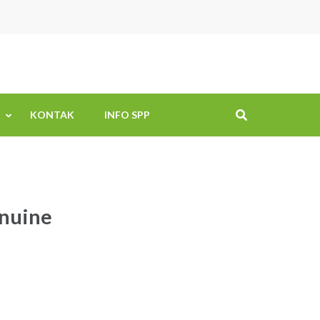
KONTAK
INFO SPP
enuine