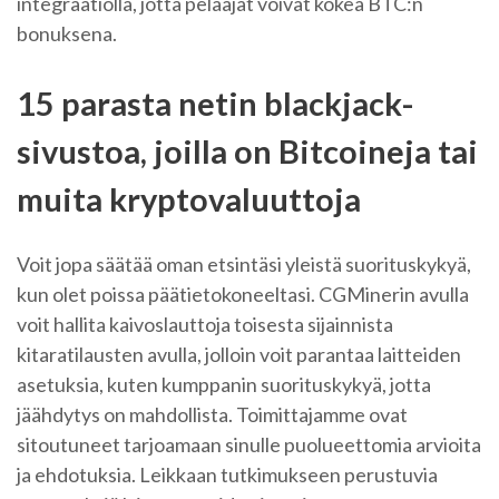
integraatiolla, jotta pelaajat voivat kokea BTC:n
bonuksena.
15 parasta netin blackjack-
sivustoa, joilla on Bitcoineja tai
muita kryptovaluuttoja
Voit jopa säätää oman etsintäsi yleistä suorituskykyä,
kun olet poissa päätietokoneeltasi. CGMinerin avulla
voit hallita kaivoslauttoja toisesta sijainnista
kitaratilausten avulla, jolloin voit parantaa laitteiden
asetuksia, kuten kumppanin suorituskykyä, jotta
jäähdytys on mahdollista. Toimittajamme ovat
sitoutuneet tarjoamaan sinulle puolueettomia arvioita
ja ehdotuksia. Leikkaan tutkimukseen perustuvia