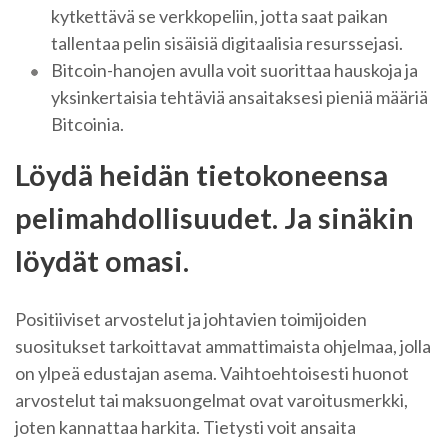
kytkettävä se verkkopeliin, jotta saat paikan
tallentaa pelin sisäisiä digitaalisia resurssejasi.
Bitcoin-hanojen avulla voit suorittaa hauskoja ja
yksinkertaisia ​​tehtäviä ansaitaksesi pieniä määriä
Bitcoinia.
Löydä heidän tietokoneensa
pelimahdollisuudet. Ja sinäkin
löydät omasi.
Positiiviset arvostelut ja johtavien toimijoiden
suositukset tarkoittavat ammattimaista ohjelmaa, jolla
on ylpeä edustajan asema. Vaihtoehtoisesti huonot
arvostelut tai maksuongelmat ovat varoitusmerkki,
joten kannattaa harkita. Tietysti voit ansaita