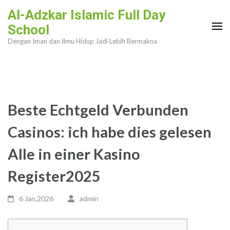
Lompat
Al-Adzkar Islamic Full Day
ke
School
konten
Dengan Iman dan Ilmu Hidup Jadi Lebih Bermakna
(Tekan
Enter)
Beste Echtgeld Verbunden
Casinos: ich habe dies gelesen
Alle in einer Kasino
Register2025
6 Jan,2026
admin