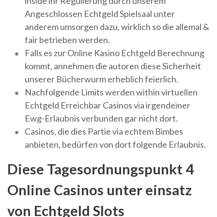
inside ihr Regulierung durch unserem
Angeschlossen Echtgeld Spielsaal unter
anderem umsorgen dazu, wirklich so die allemal &
fair betrieben werden.
Falls es zur Online Kasino Echtgeld Berechnung
kommt, annehmen die autoren diese Sicherheit
unserer Bücherwurm erheblich feierlich.
Nachfolgende Limits werden within virtuellen
Echtgeld Erreichbar Casinos via irgendeiner
Ewg-Erlaubnis verbunden gar nicht dort.
Casinos, die dies Partie via echtem Bimbes
anbieten, bedürfen von dort folgende Erlaubnis.
Diese Tagesordnungspunkt 4
Online Casinos unter einsatz
von Echtgeld Slots