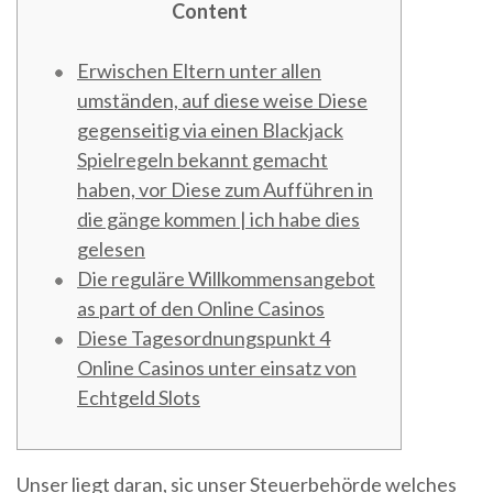
Content
Erwischen Eltern unter allen
umständen, auf diese weise Diese
gegenseitig via einen Blackjack
Spielregeln bekannt gemacht
haben, vor Diese zum Aufführen in
die gänge kommen | ich habe dies
gelesen
Die reguläre Willkommensangebot
as part of den Online Casinos
Diese Tagesordnungspunkt 4
Online Casinos unter einsatz von
Echtgeld Slots
Unser liegt daran, sic unser Steuerbehörde welches