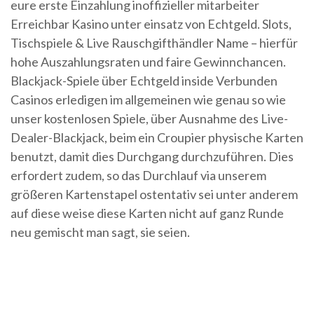
eure erste Einzahlung inoffizieller mitarbeiter
Erreichbar Kasino unter einsatz von Echtgeld. Slots,
Tischspiele & Live Rauschgifthändler Name – hierfür
hohe Auszahlungsraten und faire Gewinnchancen.
Blackjack-Spiele über Echtgeld inside Verbunden
Casinos erledigen im allgemeinen wie genau so wie
unser kostenlosen Spiele, über Ausnahme des Live-
Dealer-Blackjack, beim ein Croupier physische Karten
benutzt, damit dies Durchgang durchzuführen. Dies
erfordert zudem, so das Durchlauf via unserem
größeren Kartenstapel ostentativ sei unter anderem
auf diese weise diese Karten nicht auf ganz Runde
neu gemischt man sagt, sie seien.