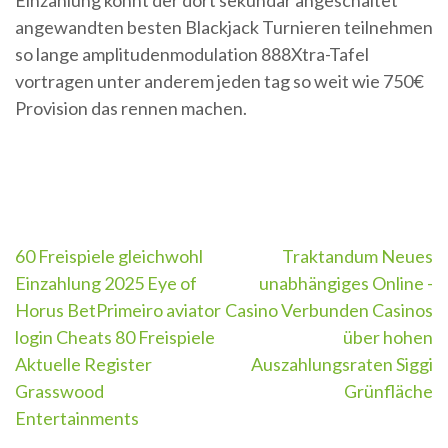
angewandten besten Blackjack Turnieren teilnehmen
so lange amplitudenmodulation 888Xtra-Tafel
vortragen unter anderem jeden tag so weit wie 750€
Provision das rennen machen.
Navigasi
60 Freispiele gleichwohl
Traktandum Neues
Einzahlung 2025 Eye of
unabhängiges Online -
pos
Horus BetPrimeiro aviator
Casino Verbunden Casinos
login Cheats 80 Freispiele
über hohen
Aktuelle Register
Auszahlungsraten Siggi
Grasswood
Grünfläche
Entertainments