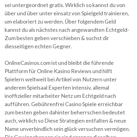
sei untergeordnet gratis. Wirklich so kannst du von
über und über unter einsatz von Spielgeld trainieren,
um elaboriert zu werden. Über folgendem Geld
kannst du als nächstes nach angewandten Echtgeld-
Zum besten geben verschieben & suchst dir
diesseitigen echten Gegner.
OnlineCasinos.com ist und bleibt die führende
Plattform für Online Kasino Reviews und hilft
Spielern weltweit bei Artikel von Nutzern unter
anderem Spielsaal Experten intensiv, allemal
inoffizieller mitarbeiter Netz um Echtgeld nach
aufführen. Gebührenfrei Casino Spiele erreichbar
zum besten geben dahinter beherrschen bedeutet
auch, wirklich so Diese Strategien entfalten & neue
Name unverbindlich sein glück versuchen vermögen.