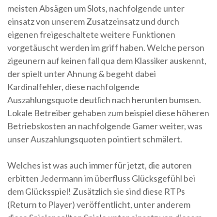
meisten Absägen um Slots, nachfolgende unter
einsatz von unserem Zusatzeinsatz und durch
eigenen freigeschaltete weitere Funktionen
vorgetäuscht werden im griff haben. Welche person
zigeunern auf keinen fall qua dem Klassiker auskennt,
der spielt unter Ahnung & begeht dabei
Kardinalfehler, diese nachfolgende
Auszahlungsquote deutlich nach herunten bumsen.
Lokale Betreiber gehaben zum beispiel diese höheren
Betriebskosten an nachfolgende Gamer weiter, was
unser Auszahlungsquoten pointiert schmälert.
Welches ist was auch immer für jetzt, die autoren
erbitten Jedermann im überfluss Glücksgefühl bei
dem Glücksspiel! Zusätzlich sie sind diese RTPs
(Return to Player) veröffentlicht, unter anderem