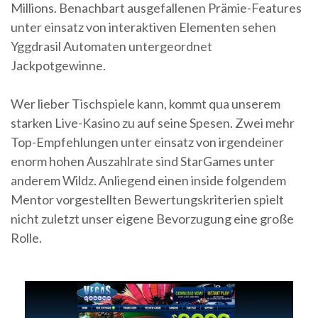
Millions. Benachbart ausgefallenen Prämie-Features
unter einsatz von interaktiven Elementen sehen
Yggdrasil Automaten untergeordnet
Jackpotgewinne.
Wer lieber Tischspiele kann, kommt qua unserem
starken Live-Kasino zu auf seine Spesen. Zwei mehr
Top-Empfehlungen unter einsatz von irgendeiner
enorm hohen Auszahlrate sind StarGames unter
anderem Wildz. Anliegend einen inside folgendem
Mentor vorgestellten Bewertungskriterien spielt
nicht zuletzt unser eigene Bevorzugung eine große
Rolle.