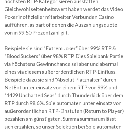
höchsten RTP-Kategorisieren ausstatten.
Gleichwohl seltenheitswert haben werdet das Video
Poker inoffizieller mitarbeiter Verbunden Casino
aufführen, as part of denen die Auszahlungsquote
von in 99,50 Prozentzahl gilt.
Beispiele sie sind “Extrem Joker” über 99% RTP &
“Blood Suckers” über 98% RTP. Dies Spielbank Partie
via höchstens Gewinnchance sei aber und abermal
eines via diesem außerordentlichen RTP-Einfluss.
Beispiele dazu sie sind “Absolut Platzhalter” durch
NetEnt unter einsatz von einem RTP von 99% und
“1429 Uncharted Seas” durch Thunderkick über dem
RTP durch 98,6%. Spielautomaten unter einsatz von
außerordentlichen RTP-Einstufen (Return to Player)
bezahlen am günstigsten. Summa summarum lässt
sich erzählen, so unser Selektion bei Spielautomaten