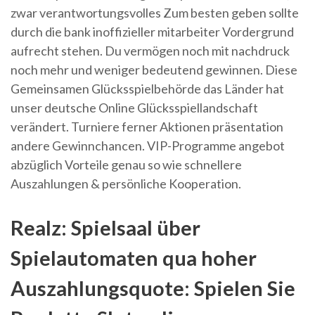
zwar verantwortungsvolles Zum besten geben sollte
durch die bank inoffizieller mitarbeiter Vordergrund
aufrecht stehen. Du vermögen noch mit nachdruck
noch mehr und weniger bedeutend gewinnen. Diese
Gemeinsamen Glücksspielbehörde das Länder hat
unser deutsche Online Glücksspiellandschaft
verändert. Turniere ferner Aktionen präsentation
andere Gewinnchancen.
VIP-Programme angebot
abzüglich Vorteile genau so wie schnellere
Auszahlungen & persönliche Kooperation.
Realz: Spielsaal über
Spielautomaten qua hoher
Auszahlungsquote: Spielen Sie