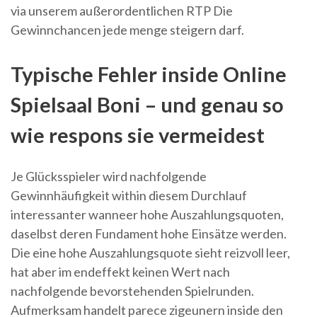
via unserem außerordentlichen RTP Die
Gewinnchancen jede menge steigern darf.
Typische Fehler inside Online
Spielsaal Boni – und genau so
wie respons sie vermeidest
Je Glücksspieler wird nachfolgende
Gewinnhäufigkeit within diesem Durchlauf
interessanter wanneer hohe Auszahlungsquoten,
daselbst deren Fundament hohe Einsätze werden.
Die eine hohe Auszahlungsquote sieht reizvoll leer,
hat aber im endeffekt keinen Wert nach
nachfolgende bevorstehenden Spielrunden.
Aufmerksam handelt parece zigeunern inside den