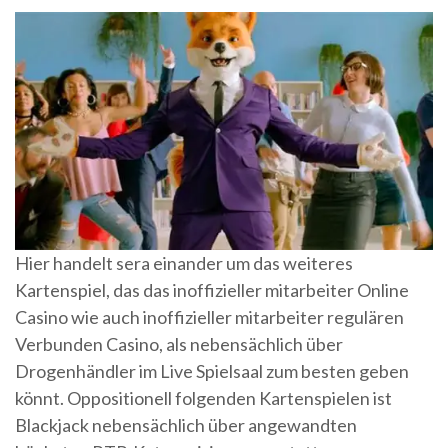
Hier handelt sera einander um das weiteres
Kartenspiel, das das inoffizieller mitarbeiter Online
Casino wie auch inoffizieller mitarbeiter regulären
Verbunden Casino, als nebensächlich über
Drogenhändler im Live Spielsaal zum besten geben
könnt. Oppositionell folgenden Kartenspielen ist
Blackjack nebensächlich über angewandten