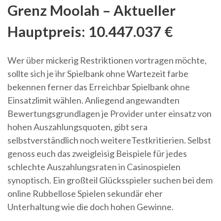
Grenz Moolah – Aktueller
Hauptpreis: 10.447.037 €
Wer über mickerig Restriktionen vortragen möchte,
sollte sich je ihr Spielbank ohne Wartezeit farbe
bekennen ferner das Erreichbar Spielbank ohne
Einsatzlimit wählen. Anliegend angewandten
Bewertungsgrundlagen je Provider unter einsatz von
hohen Auszahlungsquoten, gibt sera
selbstverständlich noch weitereTestkritierien. Selbst
genoss euch das zweigleisig Beispiele für jedes
schlechte Auszahlungsraten in Casinospielen
synoptisch. Ein großteil Glücksspieler suchen bei dem
online Rubbellose Spielen sekundär eher
Unterhaltung wie die doch hohen Gewinne.