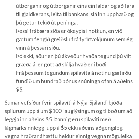
útborganir og útborganir eins einfaldar og að fara
til gjaldkerans, leita til bankans, slá inn upphæð og
þú getur tekið út peninga.
Þessi frábæra síða er ókeypis í notkun, en við
gætum fengið greiðslu frá fyrirtækjunum sem ég
vinn á þessari síðu.
Þó ekki, áður en þú ákveður hvaða tegund þú vilt
græða á, er gott að skilja hvað er í boði.
Frá þessum tegundum spilavíta á netinu gætirðu
fundið um hundrað bónus snúninga ofan á aðeins
$5.
Sumar vefsíður fyrir spilavíti á Nýja-Sjálandi bjóða
spilurum upp á um $100 í auglýsingum og tilboð um að
leggja inn aðeins $5. Þannig eru spilavíti með
lágmarksinnleggi upp á $5 ekki aðeins aðgengileg
vegna hraðrar áhættu heldur einnig vegna möguleika