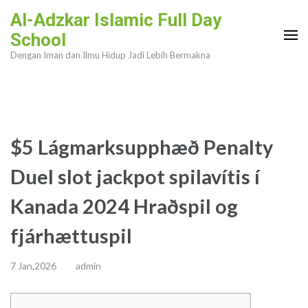
Lompat
Al-Adzkar Islamic Full Day
ke
School
konten
Dengan Iman dan Ilmu Hidup Jadi Lebih Bermakna
(Tekan
Enter)
$5 Lágmarksupphæð Penalty
Duel slot jackpot spilavítis í
Kanada 2024 Hraðspil og
fjárhættuspil
7 Jan,2026
admin