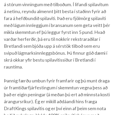
á stórum vinningum með tilboðum. Í lifandi spilavítum
á netinu, reyndu almennt þitt besta í staðinn fyrir að
fara á hefðbundið spilavíti. Það eru fjölmörg spilavíti
með lágum innleggjum í bransanum sem geta veitt þér
mikla skemmtun ef þú leggur fyrst inn 5 pund. Hvað
varðar herferðir, þá eru til nokkrir rekstraraðilar í
Bretlandi sem bjóða upp á sérstök tilboð sem eru
svipuð lágmarksinnleggsbónus. Þú finnur góð dæmi í
skrá okkar yfir bestu spilavítissíður í Bretlandi í
rauntíma.
Þannig færðu umbun fyrir framfarir og þú munt draga
úr framtíðarfjárfestingum í skemmtun vegna þess að
það er eigin peningar (á meðan þú ert að minnsta kosti
árangursríkur). Ég er mikill aðdáandi hins fræga
DraftKings spilavítis og er því einn af þeim sem nota