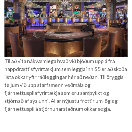
Til að vita nákvæmlega hvað við bjóðum upp á frá
happdrættisfyrirtækjum sem leggja inn $5 er að skoða
lista okkar yfir ráðleggingar hér að neðan. Til öryggis
teljum við upp starfsmenn veðmála og
fjárhættuspilafyrirtækja sem eru samþykkt og
stjórnað af sýslunni. Allar nýjustu fréttir um lögleg
fjárhættuspil á stjórnunarstaðnum okkar segja.