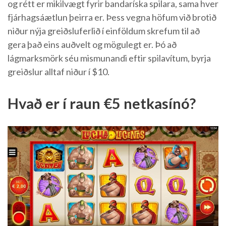
og rétt er mikilvægt fyrir bandaríska spilara, sama hver
fjárhagsáætlun þeirra er. Þess vegna höfum við brotið
niður nýja greiðsluferlið í einföldum skrefum til að
gera það eins auðvelt og mögulegt er. Þó að
lágmarksmörk séu mismunandi eftir spilavítum, byrja
greiðslur alltaf niður í $10.
Hvað er í raun €5 netkasínó?