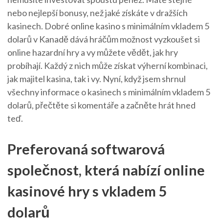
nebo nejlepší bonusy, než jaké získáte v dražších
kasinech. Dobré online kasino s minimálním vkladem 5
dolarů v Kanadě dává hráčům možnost vyzkoušet si
online hazardní hry a vy můžete vědět, jak hry
probíhají. Každý z nich může získat výherní kombinaci,
jak majitel kasina, tak i vy. Nyní, když jsem shrnul
všechny informace o kasinech s minimálním vkladem 5
dolarů, přečtěte si komentáře a začněte hrát hned
teď.
Preferovaná softwarová
společnost, která nabízí online
kasinové hry s vkladem 5
dolarů