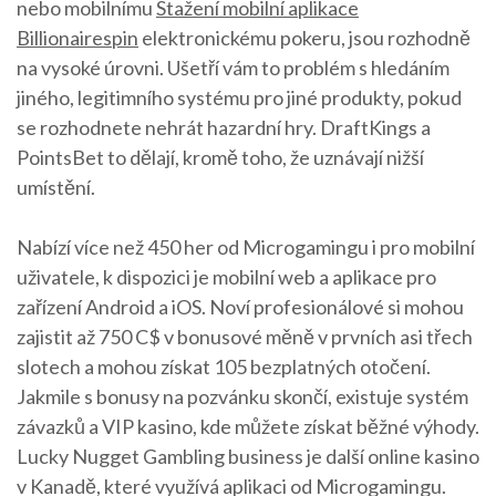
nebo mobilnímu
Stažení mobilní aplikace
Billionairespin
elektronickému pokeru, jsou rozhodně
na vysoké úrovni. Ušetří vám to problém s hledáním
jiného, ​​legitimního systému pro jiné produkty, pokud
se rozhodnete nehrát hazardní hry. DraftKings a
PointsBet to dělají, kromě toho, že uznávají nižší
umístění.
Nabízí více než 450 her od Microgamingu i pro mobilní
uživatele, k dispozici je mobilní web a aplikace pro
zařízení Android a iOS. Noví profesionálové si mohou
zajistit až 750 C$ v bonusové měně v prvních asi třech
slotech a mohou získat 105 bezplatných otočení.
Jakmile s bonusy na pozvánku skončí, existuje systém
závazků a VIP kasino, kde můžete získat běžné výhody.
Lucky Nugget Gambling business je další online kasino
v Kanadě, které využívá aplikaci od Microgamingu.