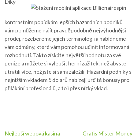
Díky
kontrastním pobídkám lepších hazardních podniků
vám pomůžeme najít pravděpodobně nejvýhodnější
prodej, rozebereme jejich terminologii a nabídneme
vám odměny, které vám pomohou učinit informovaná
rozhodnutí. Takto získáte největší hodnotu za své
peníze a můžete si vylepšit herní zážitek, než abyste
utratili více, než jste si sami založili. Hazardní podniky s
nejnižším vkladem 5 dolarů nabízejí určité bonusy pro
přilákání profesionálů, a to i přes nízký vklad.
Navigasi
Nejlepší webová kasina
Gratis Mister Money