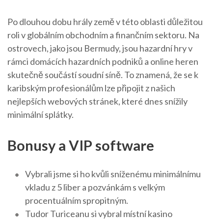
Po dlouhou dobu hrály země v této oblasti důležitou
roli v globálním obchodním a finančním sektoru. Na
ostrovech, jako jsou Bermudy, jsou hazardní hry v
rámci domácích hazardních podniků a online heren
skutečně součástí soudní síně. To znamená, že se k
karibským profesionálům lze připojit z našich
nejlepších webových stránek, které dnes snížily
minimální splátky.
Bonusy a VIP software
Vybrali jsme si ho kvůli sníženému minimálnímu
vkladu z 5 liber a pozvánkám s velkým
procentuálním spropitným.
Tudor Turiceanu si vybral místní kasino