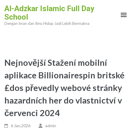
Lompat
Al-Adzkar Islamic Full Day
ke
School
konten
Dengan Iman dan Ilmu Hidup Jadi Lebih Bermakna
(Tekan
Enter)
Nejnovější Stažení mobilní
aplikace Billionairespin britské
£dos převedly webové stránky
hazardních her do vlastnictví v
červenci 2024
6 Jan,2026
admin