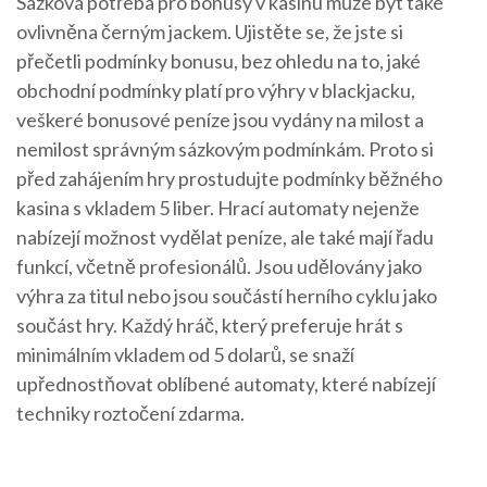
Sázková potřeba pro bonusy v kasinu může být také
ovlivněna černým jackem. Ujistěte se, že jste si
přečetli podmínky bonusu, bez ohledu na to, jaké
obchodní podmínky platí pro výhry v blackjacku,
veškeré bonusové peníze jsou vydány na milost a
nemilost správným sázkovým podmínkám. Proto si
před zahájením hry prostudujte podmínky běžného
kasina s vkladem 5 liber. Hrací automaty nejenže
nabízejí možnost vydělat peníze, ale také mají řadu
funkcí, včetně profesionálů. Jsou udělovány jako
výhra za titul nebo jsou součástí herního cyklu jako
součást hry. Každý hráč, který preferuje hrát s
minimálním vkladem od 5 dolarů, se snaží
upřednostňovat oblíbené automaty, které nabízejí
techniky roztočení zdarma.