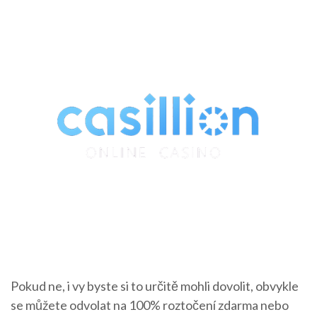
Pokud ne, i vy byste si to určitě mohli dovolit, obvykle
se můžete odvolat na 100% roztočení zdarma nebo