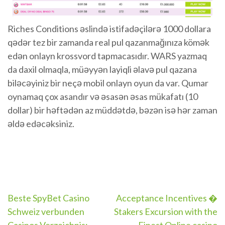
Riches Conditions əslində istifadəçilərə 1000 dollara
qədər tez bir zamanda real pul qazanmağınıza kömək
edən onlayn krossvord tapmacasıdır. WARS yazmaq
da daxil olmaqla, müəyyən layiqli əlavə pul qazana
biləcəyiniz bir neçə mobil onlayn oyun da var. Qumar
oynamaq çox asandır və əsasən əsas mükafatı (10
dollar) bir həftədən az müddətdə, bəzən isə hər zaman
əldə edəcəksiniz.
Navigasi
Beste SpyBet Casino
Acceptance Incentives �
Schweiz verbunden
Stakers Excursion with the
pos
Casinos Verzeichnis:
Finest Online casino