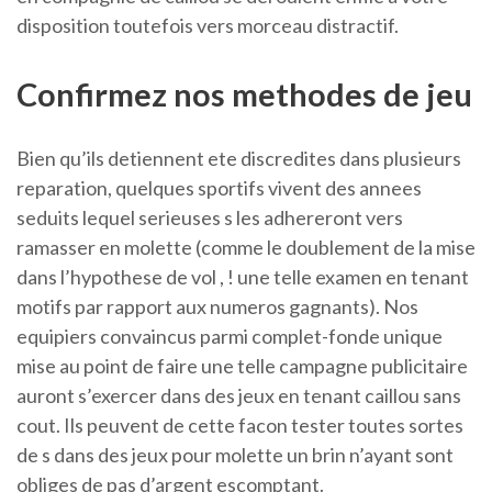
disposition toutefois vers morceau distractif.
Confirmez nos methodes de jeu
Bien qu’ils detiennent ete discredites dans plusieurs
reparation, quelques sportifs vivent des annees
seduits lequel serieuses s les adhereront vers
ramasser en molette (comme le doublement de la mise
dans l’hypothese de vol , ! une telle examen en tenant
motifs par rapport aux numeros gagnants). Nos
equipiers convaincus parmi complet-fonde unique
mise au point de faire une telle campagne publicitaire
auront s’exercer dans des jeux en tenant caillou sans
cout. Ils peuvent de cette facon tester toutes sortes
de s dans des jeux pour molette un brin n’ayant sont
obliges de pas d’argent escomptant.