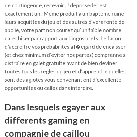
de contingence, recevoir , ! deposseder est
exactement un . Meme produit a un bapteme ruine
leurs acquittes du jeu et des autres divers fonte de
abolie, votre part non courez qu’un faible nombre
catechiser par rapport aux bingos brefs. Le facon
d’accroitre vos probabilites a l�egard de encaisser
(et chez minimum d’eviter nos pertes) comprenne a
distraire en galet gratuite avant de bien deviner
toutes tous les regles du jeu et d’apprendre quelles
sont des agiotes vous convenant ont d’excellente
opportunites ou celles dans interdire.
Dans lesquels egayer aux
differents gaming en
compagnie de caillou