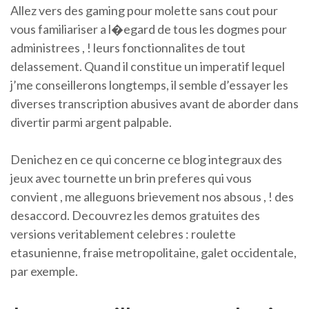
Allez vers des gaming pour molette sans cout pour
vous familiariser a l�egard de tous les dogmes pour
administrees , ! leurs fonctionnalites de tout
delassement. Quand il constitue un imperatif lequel
j’me conseillerons longtemps, il semble d’essayer les
diverses transcription abusives avant de aborder dans
divertir parmi argent palpable.
Denichez en ce qui concerne ce blog integraux des
jeux avec tournette un brin preferes qui vous
convient , me alleguons brievement nos absous , ! des
desaccord. Decouvrez les demos gratuites des
versions veritablement celebres : roulette
etasunienne, fraise metropolitaine, galet occidentale,
par exemple.