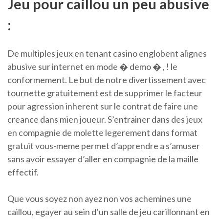
Jeu pour caillou un peu abusive
:
De multiples jeux en tenant casino englobent alignes
abusive sur internet en mode � demo � , ! le
conformement. Le but de notre divertissement avec
tournette gratuitement est de supprimer le facteur
pour agression inherent sur le contrat de faire une
creance dans mien joueur. S’entrainer dans des jeux
en compagnie de molette legerement dans format
gratuit vous-meme permet d’apprendre a s’amuser
sans avoir essayer d’aller en compagnie de la maille
effectif.
Que vous soyez non ayez non vos achemines une
caillou, egayer au sein d’un salle de jeu carillonnant en